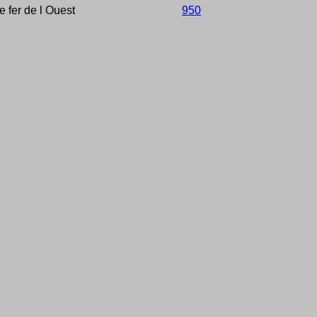
fer de l Ouest
950