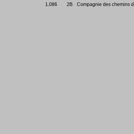
1.086
2B
Compagnie des chemins de 