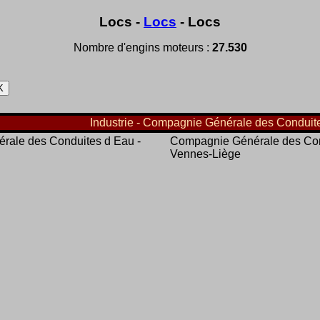
Locs -
Locs
- Locs
Nombre d'engins moteurs :
27.530
Industrie - Compagnie Générale des Conduite
rale des Conduites d Eau -
Compagnie Générale des Con
Vennes-Liège