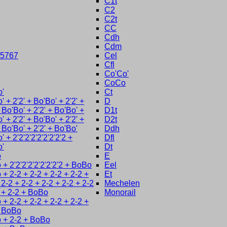
C1t
C2
C2t
CC
Cdh
Cdm
5767
Cel
Cfl
Co'Co'
CoCo
o'
Ct
' + 2'2' + Bo'Bo' + 2'2' +
D
+ Bo'Bo' + 2'2' + Bo'Bo' +
D1t
' + 2'2' + Bo'Bo' + 2'2' +
D2t
+ Bo'Bo' + 2'2' + Bo'Bo'
Ddh
' + 2'2'2'2'2'2'2'2'2 +
Dfl
o'
Dt
o
E
+ 2'2'2'2'2'2'2'2'2 + BoBo
Eel
+ 2-2 + 2-2 + 2-2 + 2-2 +
Et
 2-2 + 2-2 + 2-2 + 2-2 + 2-2
Mechelen
 + 2-2 + BoBo
Monorail
+ 2-2 + 2-2 + 2-2 + 2-2 +
+ BoBo
 + 2-2 + BoBo