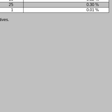
25
0.30 %
1
0.01 %
tives.