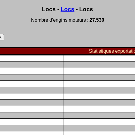
Locs -
Locs
- Locs
Nombre d'engins moteurs :
27.530
Statistiques exportat