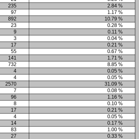
235
2.84 %
97
1.17 %
892
10.79 %
23
0.28 %
9
0.11 %
3
0.04 %
17
0.21 %
55
0.67 %
141
1.71 %
732
8.85 %
4
0.05 %
4
0.05 %
2570
31.09 %
7
0.08 %
96
1.16 %
8
0.10 %
17
0.21 %
4
0.05 %
14
0.17 %
83
1.00 %
27
0.33 %