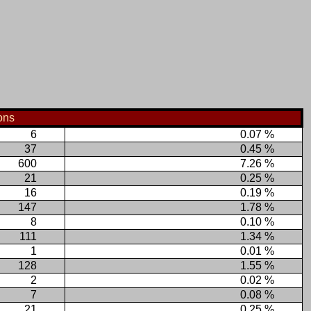
ions
6
0.07 %
37
0.45 %
600
7.26 %
21
0.25 %
16
0.19 %
147
1.78 %
8
0.10 %
111
1.34 %
1
0.01 %
128
1.55 %
2
0.02 %
7
0.08 %
21
0.25 %