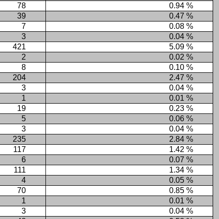
78
0.94 %
39
0.47 %
7
0.08 %
3
0.04 %
421
5.09 %
2
0.02 %
8
0.10 %
204
2.47 %
3
0.04 %
1
0.01 %
19
0.23 %
5
0.06 %
3
0.04 %
235
2.84 %
117
1.42 %
6
0.07 %
111
1.34 %
4
0.05 %
70
0.85 %
1
0.01 %
3
0.04 %