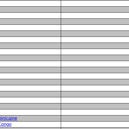
inicaine
Congo