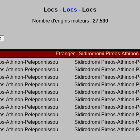
Locs -
Locs
- Locs
Nombre d'engins moteurs :
27.530
Etranger - Sidirodromi Pireos-Athinon
eos-Athinon-Peleponnissou
Sidirodromi Pireos-Athinon-
eos-Athinon-Peleponnissou
Sidirodromi Pireos-Athinon-
eos-Athinon-Peleponnissou
Sidirodromi Pireos-Athinon-
eos-Athinon-Peleponnissou
Sidirodromi Pireos-Athinon-
eos-Athinon-Peleponnissou
Sidirodromi Pireos-Athinon-
eos-Athinon-Peleponnissou
Sidirodromi Pireos-Athinon-
eos-Athinon-Peleponnissou
Sidirodromi Pireos-Athinon-
eos-Athinon-Peleponnissou
Sidirodromi Pireos-Athinon-
eos-Athinon-Peleponnissou
Sidirodromi Pireos-Athinon-
eos-Athinon-Peleponnissou
Sidirodromi Pireos-Athinon-