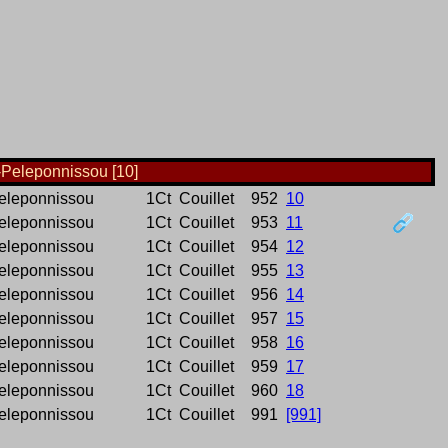
-Peleponnissou [10]
Peleponnissou
1Ct
Couillet
952
10
Peleponnissou
1Ct
Couillet
953
11
Peleponnissou
1Ct
Couillet
954
12
Peleponnissou
1Ct
Couillet
955
13
Peleponnissou
1Ct
Couillet
956
14
Peleponnissou
1Ct
Couillet
957
15
Peleponnissou
1Ct
Couillet
958
16
Peleponnissou
1Ct
Couillet
959
17
Peleponnissou
1Ct
Couillet
960
18
Peleponnissou
1Ct
Couillet
991
[991]