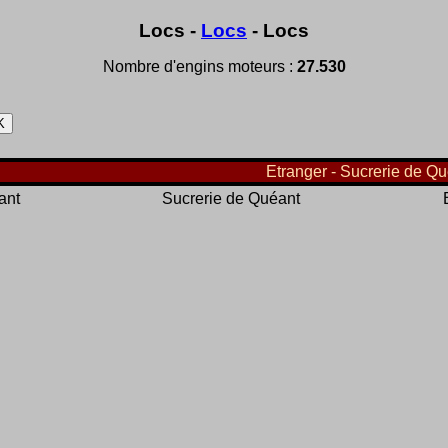
Locs -
Locs
- Locs
Nombre d'engins moteurs :
27.530
Etranger - Sucrerie de Qu
ant
Sucrerie de Quéant