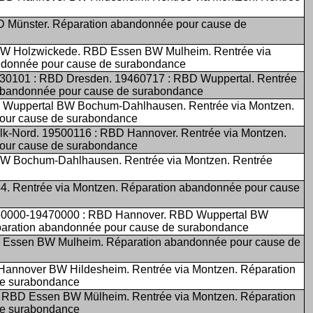
D Münster. Réparation abandonnée pour cause de
BW Holzwickede. RBD Essen BW Mulheim. Rentrée via
ndonnée pour cause de surabondance
0101 : RBD Dresden. 19460717 : RBD Wuppertal. Rentrée
 abandonnée pour cause de surabondance
 Wuppertal BW Bochum-Dahlhausen. Rentrée via Montzen.
our cause de surabondance
k-Nord. 19500116 : RBD Hannover. Rentrée via Montzen.
our cause de surabondance
BW Bochum-Dahlhausen. Rentrée via Montzen. Rentrée
44. Rentrée via Montzen. Réparation abandonnée pour cause
460000-19470000 : RBD Hannover. RBD Wuppertal BW
ration abandonnée pour cause de surabondance
 Essen BW Mulheim. Réparation abandonnée pour cause de
Hannover BW Hildesheim. Rentrée via Montzen. Réparation
de surabondance
. RBD Essen BW Mülheim. Rentrée via Montzen. Réparation
de surabondance