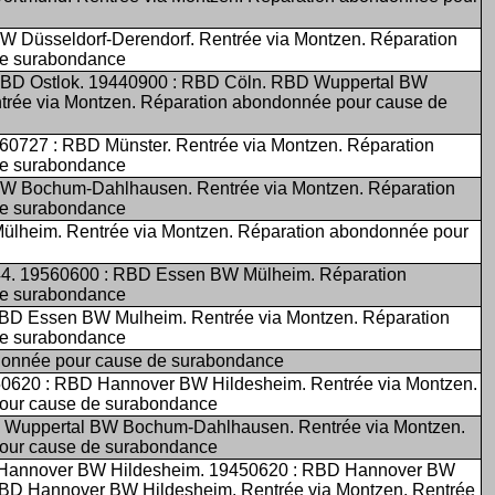
W Düsseldorf-Derendorf. Rentrée via Montzen. Réparation
de surabondance
BD Ostlok. 19440900 : RBD Cöln. RBD Wuppertal BW
rée via Montzen. Réparation abondonnée pour cause de
0727 : RBD Münster. Rentrée via Montzen. Réparation
de surabondance
BW Bochum-Dahlhausen. Rentrée via Montzen. Réparation
de surabondance
ülheim. Rentrée via Montzen. Réparation abondonnée pour
944. 19560600 : RBD Essen BW Mülheim. Réparation
de surabondance
BD Essen BW Mulheim. Rentrée via Montzen. Réparation
de surabondance
donnée pour cause de surabondance
50620 : RBD Hannover BW Hildesheim. Rentrée via Montzen.
our cause de surabondance
 Wuppertal BW Bochum-Dahlhausen. Rentrée via Montzen.
our cause de surabondance
 Hannover BW Hildesheim. 19450620 : RBD Hannover BW
RBD Hannover BW Hildesheim. Rentrée via Montzen. Rentrée