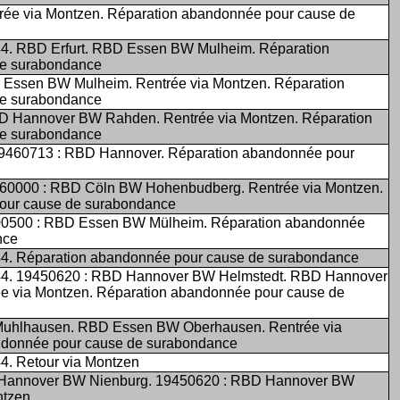
rée via Montzen. Réparation abandonnée pour cause de
44. RBD Erfurt. RBD Essen BW Mulheim. Réparation
de surabondance
 Essen BW Mulheim. Rentrée via Montzen. Réparation
de surabondance
BD Hannover BW Rahden. Rentrée via Montzen. Réparation
de surabondance
9460713 : RBD Hannover. Réparation abandonnée pour
0000 : RBD Cöln BW Hohenbudberg. Rentrée via Montzen.
our cause de surabondance
00500 : RBD Essen BW Mülheim. Réparation abandonnée
nce
44. Réparation abandonnée pour cause de surabondance
944. 19450620 : RBD Hannover BW Helmstedt. RBD Hannover
e via Montzen. Réparation abandonnée pour cause de
Muhlhausen. RBD Essen BW Oberhausen. Rentrée via
ndonnée pour cause de surabondance
4. Retour via Montzen
 Hannover BW Nienburg. 19450620 : RBD Hannover BW
ntzen