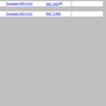
(2)
Standard WD 0-6-0
WD 1491
Standard WD 0-6-0
WD 71496