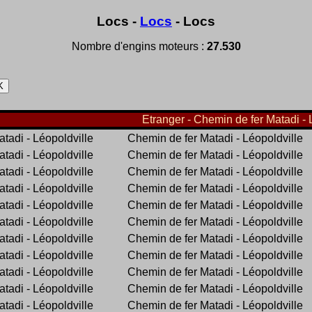
Locs -
Locs
- Locs
Nombre d'engins moteurs :
27.530
Etranger - Chemin de fer Matadi - 
tadi - Léopoldville
Chemin de fer Matadi - Léopoldville
tadi - Léopoldville
Chemin de fer Matadi - Léopoldville
tadi - Léopoldville
Chemin de fer Matadi - Léopoldville
tadi - Léopoldville
Chemin de fer Matadi - Léopoldville
tadi - Léopoldville
Chemin de fer Matadi - Léopoldville
tadi - Léopoldville
Chemin de fer Matadi - Léopoldville
tadi - Léopoldville
Chemin de fer Matadi - Léopoldville
tadi - Léopoldville
Chemin de fer Matadi - Léopoldville
tadi - Léopoldville
Chemin de fer Matadi - Léopoldville
tadi - Léopoldville
Chemin de fer Matadi - Léopoldville
tadi - Léopoldville
Chemin de fer Matadi - Léopoldville