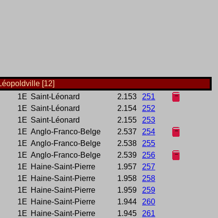
Léopoldville [12]
1E
Saint-Léonard
2.153
251
1E
Saint-Léonard
2.154
252
1E
Saint-Léonard
2.155
253
1E
Anglo-Franco-Belge
2.537
254
1E
Anglo-Franco-Belge
2.538
255
1E
Anglo-Franco-Belge
2.539
256
1E
Haine-Saint-Pierre
1.957
257
1E
Haine-Saint-Pierre
1.958
258
1E
Haine-Saint-Pierre
1.959
259
1E
Haine-Saint-Pierre
1.944
260
1E
Haine-Saint-Pierre
1.945
261