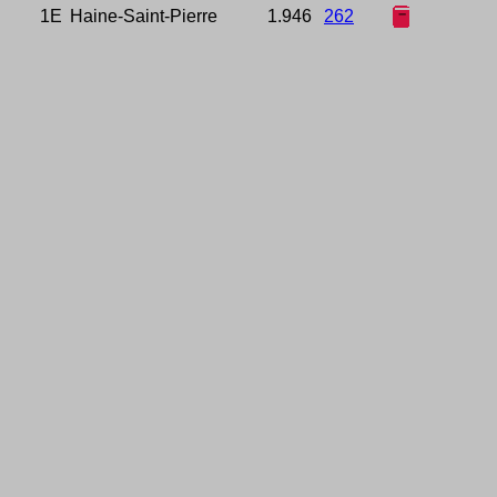
1E
Haine-Saint-Pierre
1.946
262