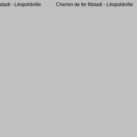
tadi - Léopoldville
Chemin de fer Matadi - Léopoldville