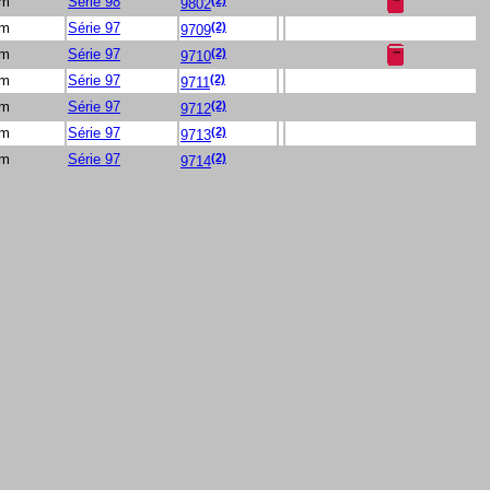
 m
Série 98
9802
(2)
 m
Série 97
9709
(2)
 m
Série 97
9710
(2)
 m
Série 97
9711
(2)
 m
Série 97
9712
(2)
 m
Série 97
9713
(2)
 m
Série 97
9714