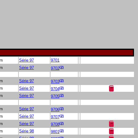
 m
Série 97
9701
(2)
 m
Série 97
9702
(2)
 m
Série 97
9703
(2)
 m
Série 97
9704
(2)
 m
Série 97
9705
(2)
 m
Série 97
9706
(2)
 m
Série 97
9707
(2)
 m
Série 97
9708
(2)
 m
Série 98
9801
(2)