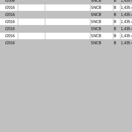
/
2006
SNCB
B
1,435
/
2016
SNCB
B
1,435
/
2016
SNCB
B
1,435
/
2016
SNCB
B
1,435
/
2016
SNCB
B
1,435
/
2016
SNCB
B
1,435
/
2016
SNCB
B
1,435