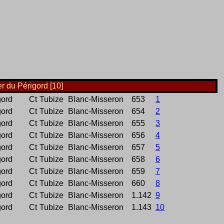
r du Périgord [10]
gord
Ct
Tubize
Blanc-Misseron
653
1
gord
Ct
Tubize
Blanc-Misseron
654
2
gord
Ct
Tubize
Blanc-Misseron
655
3
gord
Ct
Tubize
Blanc-Misseron
656
4
gord
Ct
Tubize
Blanc-Misseron
657
5
gord
Ct
Tubize
Blanc-Misseron
658
6
gord
Ct
Tubize
Blanc-Misseron
659
7
gord
Ct
Tubize
Blanc-Misseron
660
8
gord
Ct
Tubize
Blanc-Misseron
1.142
9
gord
Ct
Tubize
Blanc-Misseron
1.143
10