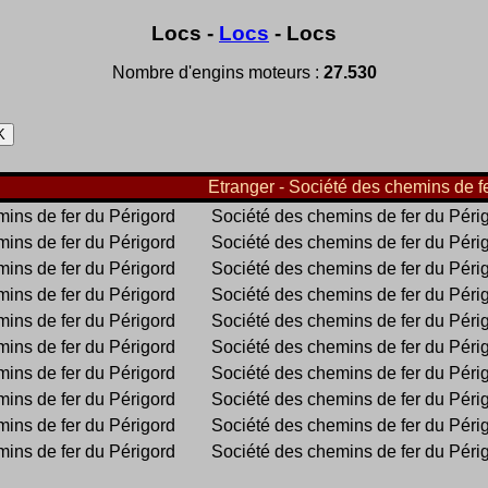
Locs -
Locs
- Locs
Nombre d'engins moteurs :
27.530
Etranger - Société des chemins de fe
ins de fer du Périgord
Société des chemins de fer du Péri
ins de fer du Périgord
Société des chemins de fer du Péri
ins de fer du Périgord
Société des chemins de fer du Péri
ins de fer du Périgord
Société des chemins de fer du Péri
ins de fer du Périgord
Société des chemins de fer du Péri
ins de fer du Périgord
Société des chemins de fer du Péri
ins de fer du Périgord
Société des chemins de fer du Péri
ins de fer du Périgord
Société des chemins de fer du Péri
ins de fer du Périgord
Société des chemins de fer du Péri
ins de fer du Périgord
Société des chemins de fer du Péri