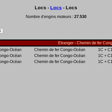
Locs -
Locs
- Locs
Nombre d'engins moteurs :
27.530
Etranger - Chemin de fer Con
Congo-Océan
Chemin de fer Congo-Océan
1C + C
Congo-Océan
Chemin de fer Congo-Océan
1C + C
Congo-Océan
Chemin de fer Congo-Océan
1C + C