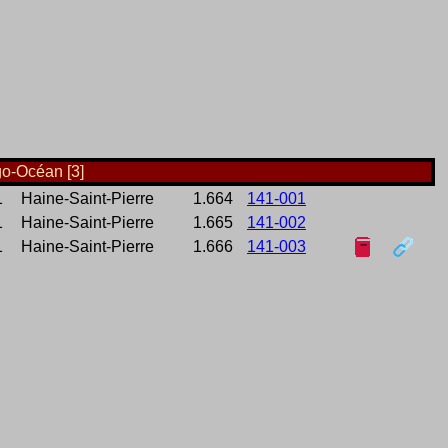
go-Océan [3]
1
Haine-Saint-Pierre
1.664
141-001
1
Haine-Saint-Pierre
1.665
141-002
1
Haine-Saint-Pierre
1.666
141-003