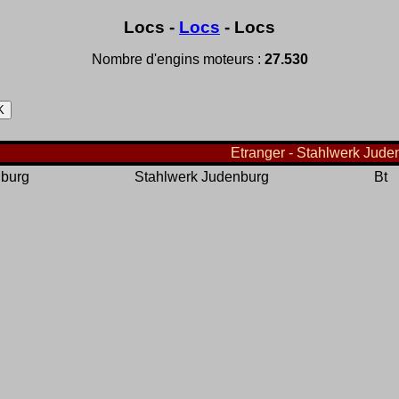
Locs -
Locs
- Locs
Nombre d'engins moteurs :
27.530
Etranger - Stahlwerk Juden
nburg
Stahlwerk Judenburg
Bt