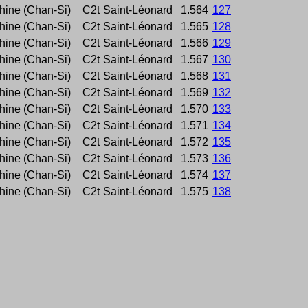
ine (Chan-Si)
C2t
Saint-Léonard
1.564
127
ine (Chan-Si)
C2t
Saint-Léonard
1.565
128
ine (Chan-Si)
C2t
Saint-Léonard
1.566
129
ine (Chan-Si)
C2t
Saint-Léonard
1.567
130
ine (Chan-Si)
C2t
Saint-Léonard
1.568
131
ine (Chan-Si)
C2t
Saint-Léonard
1.569
132
ine (Chan-Si)
C2t
Saint-Léonard
1.570
133
ine (Chan-Si)
C2t
Saint-Léonard
1.571
134
ine (Chan-Si)
C2t
Saint-Léonard
1.572
135
ine (Chan-Si)
C2t
Saint-Léonard
1.573
136
ine (Chan-Si)
C2t
Saint-Léonard
1.574
137
ine (Chan-Si)
C2t
Saint-Léonard
1.575
138