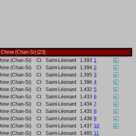
Chine (Chan-Si) [23]
ine (Chan-Si)
Ct
Saint-Léonard
1.393
1
ine (Chan-Si)
Ct
Saint-Léonard
1.394
2
ine (Chan-Si)
Ct
Saint-Léonard
1.395
3
ine (Chan-Si)
Ct
Saint-Léonard
1.396
4
ine (Chan-Si)
Ct
Saint-Léonard
1.432
5
ine (Chan-Si)
Ct
Saint-Léonard
1.433
6
ine (Chan-Si)
Ct
Saint-Léonard
1.434
7
ine (Chan-Si)
Ct
Saint-Léonard
1.435
8
ine (Chan-Si)
Ct
Saint-Léonard
1.436
9
ine (Chan-Si)
Ct
Saint-Léonard
1.437
10
ine (Chan-Si)
Ct
Saint-Léonard
1.465
11