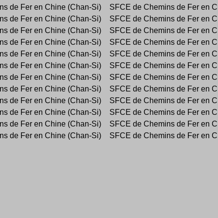
s de Fer en Chine (Chan-Si)
SFCE de Chemins de Fer en Ch
s de Fer en Chine (Chan-Si)
SFCE de Chemins de Fer en Ch
s de Fer en Chine (Chan-Si)
SFCE de Chemins de Fer en Ch
s de Fer en Chine (Chan-Si)
SFCE de Chemins de Fer en Ch
s de Fer en Chine (Chan-Si)
SFCE de Chemins de Fer en Ch
s de Fer en Chine (Chan-Si)
SFCE de Chemins de Fer en Ch
s de Fer en Chine (Chan-Si)
SFCE de Chemins de Fer en Ch
s de Fer en Chine (Chan-Si)
SFCE de Chemins de Fer en Ch
s de Fer en Chine (Chan-Si)
SFCE de Chemins de Fer en Ch
s de Fer en Chine (Chan-Si)
SFCE de Chemins de Fer en Ch
s de Fer en Chine (Chan-Si)
SFCE de Chemins de Fer en Ch
s de Fer en Chine (Chan-Si)
SFCE de Chemins de Fer en Ch