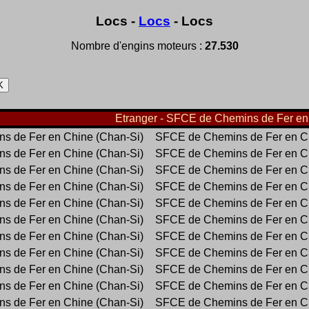
Locs -
Locs
- Locs
Nombre d'engins moteurs :
27.530
Etranger - SFCE de Chemins de Fer en 
s de Fer en Chine (Chan-Si)
SFCE de Chemins de Fer en Ch
s de Fer en Chine (Chan-Si)
SFCE de Chemins de Fer en Ch
s de Fer en Chine (Chan-Si)
SFCE de Chemins de Fer en Ch
s de Fer en Chine (Chan-Si)
SFCE de Chemins de Fer en Ch
s de Fer en Chine (Chan-Si)
SFCE de Chemins de Fer en Ch
s de Fer en Chine (Chan-Si)
SFCE de Chemins de Fer en Ch
s de Fer en Chine (Chan-Si)
SFCE de Chemins de Fer en Ch
s de Fer en Chine (Chan-Si)
SFCE de Chemins de Fer en Ch
s de Fer en Chine (Chan-Si)
SFCE de Chemins de Fer en Ch
s de Fer en Chine (Chan-Si)
SFCE de Chemins de Fer en Ch
s de Fer en Chine (Chan-Si)
SFCE de Chemins de Fer en Ch