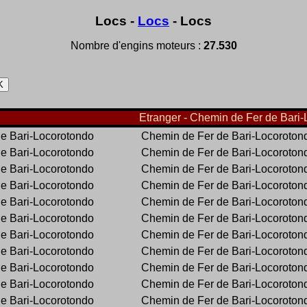
Locs -
Locs
- Locs
Nombre d'engins moteurs :
27.530
Etranger - Chemin de Fer de Bari-
e Bari-Locorotondo
Chemin de Fer de Bari-Locoroton
e Bari-Locorotondo
Chemin de Fer de Bari-Locoroton
e Bari-Locorotondo
Chemin de Fer de Bari-Locoroton
e Bari-Locorotondo
Chemin de Fer de Bari-Locoroton
e Bari-Locorotondo
Chemin de Fer de Bari-Locoroton
e Bari-Locorotondo
Chemin de Fer de Bari-Locoroton
e Bari-Locorotondo
Chemin de Fer de Bari-Locoroton
e Bari-Locorotondo
Chemin de Fer de Bari-Locoroton
e Bari-Locorotondo
Chemin de Fer de Bari-Locoroton
e Bari-Locorotondo
Chemin de Fer de Bari-Locoroton
e Bari-Locorotondo
Chemin de Fer de Bari-Locoroton