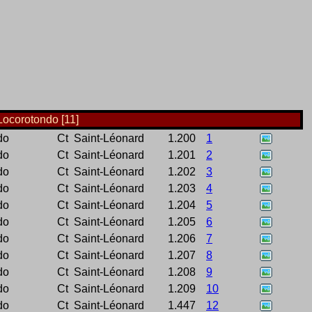
Locorotondo [11]
do
Ct
Saint-Léonard
1.200
1
do
Ct
Saint-Léonard
1.201
2
do
Ct
Saint-Léonard
1.202
3
do
Ct
Saint-Léonard
1.203
4
do
Ct
Saint-Léonard
1.204
5
do
Ct
Saint-Léonard
1.205
6
do
Ct
Saint-Léonard
1.206
7
do
Ct
Saint-Léonard
1.207
8
do
Ct
Saint-Léonard
1.208
9
do
Ct
Saint-Léonard
1.209
10
do
Ct
Saint-Léonard
1.447
12