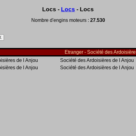
Locs -
Locs
- Locs
Nombre d'engins moteurs :
27.530
Etranger - Société des Ardoisières
isières de l Anjou
Société des Ardoisières de l Anjou
isières de l Anjou
Société des Ardoisières de l Anjou