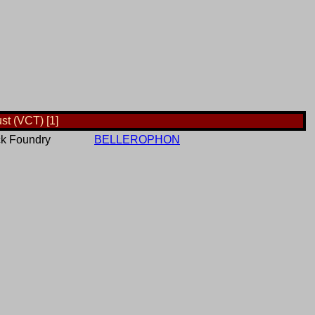
st (VCT) [1]
k Foundry
BELLEROPHON