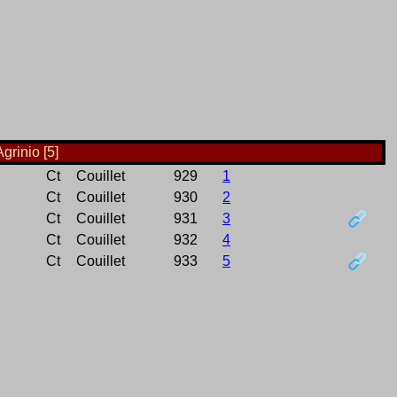
grinio [5]
Ct
Couillet
929
1
Ct
Couillet
930
2
Ct
Couillet
931
3
Ct
Couillet
932
4
Ct
Couillet
933
5