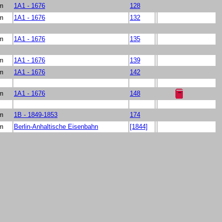
 m
1A1 - 1676
128
 m
1A1 - 1676
132
 m
1A1 - 1676
135
 m
1A1 - 1676
139
 m
1A1 - 1676
142
 m
1A1 - 1676
148
 m
1B - 1849-1853
174
 m
Berlin-Anhaltische Eisenbahn
[1844]