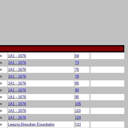
 m
1A1 - 1676
69
 m
1A1 - 1676
73
 m
1A1 - 1676
75
 m
1A1 - 1676
78
 m
1A1 - 1676
85
 m
1A1 - 1676
90
 m
1A1 - 1676
95
 m
1A1 - 1676
105
 m
1A1 - 1676
110
 m
1A1 - 1676
124
 m
Leipzig-Dresdner Eisenbahn
[11]