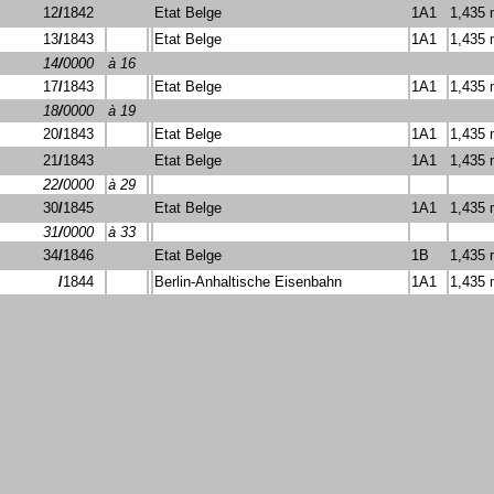
12
/
1842
Etat Belge
1A1
1,435
13
/
1843
Etat Belge
1A1
1,435
14
/
0000
à 16
17
/
1843
Etat Belge
1A1
1,435
18
/
0000
à 19
20
/
1843
Etat Belge
1A1
1,435
21
/
1843
Etat Belge
1A1
1,435
22
/
0000
à 29
30
/
1845
Etat Belge
1A1
1,435
31
/
0000
à 33
34
/
1846
Etat Belge
1B
1,435
/
1844
Berlin-Anhaltische Eisenbahn
1A1
1,435