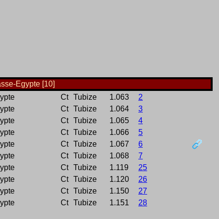
asse-Egypte [10]
ypte
Ct
Tubize
1.063
2
ypte
Ct
Tubize
1.064
3
ypte
Ct
Tubize
1.065
4
ypte
Ct
Tubize
1.066
5
ypte
Ct
Tubize
1.067
6
ypte
Ct
Tubize
1.068
7
ypte
Ct
Tubize
1.119
25
ypte
Ct
Tubize
1.120
26
ypte
Ct
Tubize
1.150
27
ypte
Ct
Tubize
1.151
28