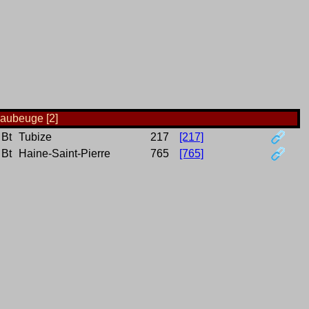
Maubeuge [2]
Bt
Tubize
217
[217]
Bt
Haine-Saint-Pierre
765
[765]