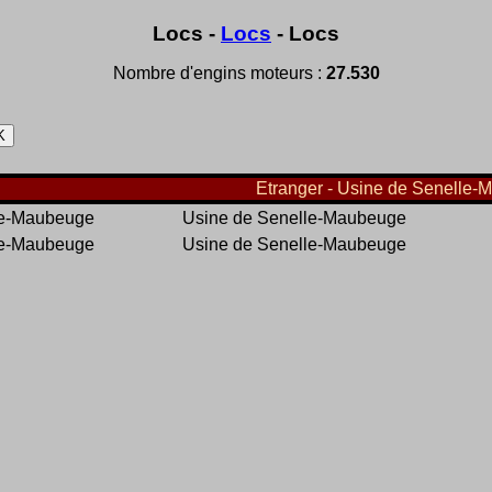
Locs -
Locs
- Locs
Nombre d'engins moteurs :
27.530
Etranger - Usine de Senelle-
le-Maubeuge
Usine de Senelle-Maubeuge
le-Maubeuge
Usine de Senelle-Maubeuge