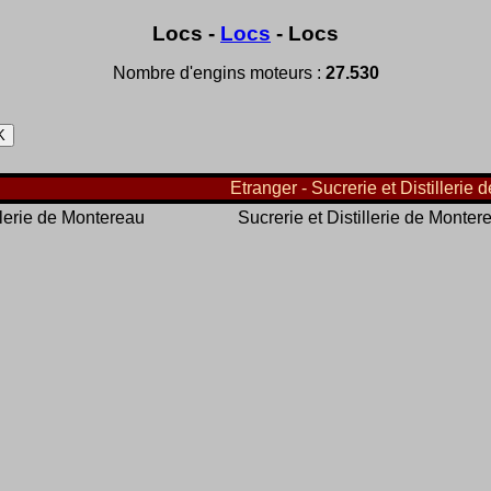
Locs -
Locs
- Locs
Nombre d'engins moteurs :
27.530
Etranger - Sucrerie et Distillerie 
illerie de Montereau
Sucrerie et Distillerie de Monter