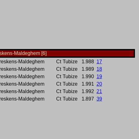
eskens-Maldeghem [6]
Breskens-Maldeghem
Ct
Tubize
1.988
17
Breskens-Maldeghem
Ct
Tubize
1.989
18
Breskens-Maldeghem
Ct
Tubize
1.990
19
Breskens-Maldeghem
Ct
Tubize
1.991
20
Breskens-Maldeghem
Ct
Tubize
1.992
21
Breskens-Maldeghem
Ct
Tubize
1.897
39