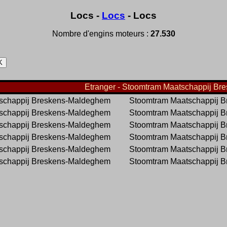
Locs -
Locs
- Locs
Nombre d'engins moteurs :
27.530
Etranger - Stoomtram Maatschappij Br
schappij Breskens-Maldeghem
Stoomtram Maatschappij 
schappij Breskens-Maldeghem
Stoomtram Maatschappij 
schappij Breskens-Maldeghem
Stoomtram Maatschappij 
schappij Breskens-Maldeghem
Stoomtram Maatschappij 
schappij Breskens-Maldeghem
Stoomtram Maatschappij 
schappij Breskens-Maldeghem
Stoomtram Maatschappij 