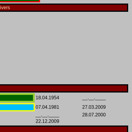
ivers
18.04.1954
__.__.____
07.04.1981
27.03.2009
__.__.____
28.07.2000
22.12.2009