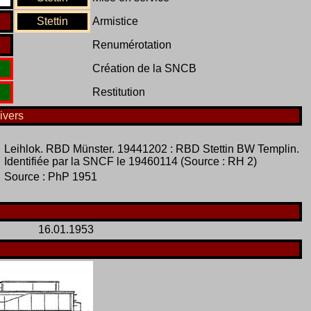
Stettin
Armistice
Renumérotation
Création de la SNCB
Restitution
ivers
Leihlok. RBD Münster. 19441202 : RBD Stettin BW Templin.
Identifiée par la SNCF le 19460114 (Source : RH 2)
Source : PhP 1951
16.01.1953