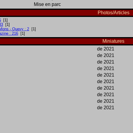
Mise en parc
Photos/Articles
5
[1]
83
[1]
 Mons - Quevy : 2
[1]
azine : 216
[1]
Miniatures
de 2021
de 2021
de 2021
de 2021
de 2021
de 2021
de 2021
de 2021
de 2021
de 2021