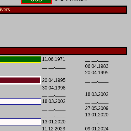
ivers
11.06.1971
__.__.____
__.__.____
06.04.1983
__.__.____
20.04.1995
20.04.1995
__.__.____
30.04.1998
__.__.____
18.03.2002
18.03.2002
__.__.____
__.__.____
27.05.2009
__.__.____
13.01.2020
13.01.2020
__.__.____
11.12.2023
09.01.2024