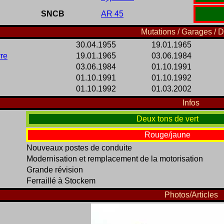
SNCB
AR 45
Mutations / Garages / D
30.04.1955
19.01.1965
rre
19.01.1965
03.06.1984
03.06.1984
01.10.1991
01.10.1991
01.10.1992
01.10.1992
01.03.2002
Infos
Deux tons de vert
Rouge/jaune
Nouveaux postes de conduite
Modernisation et remplacement de la motorisation
Grande révision
Ferraillé à Stockem
Photos/Articles