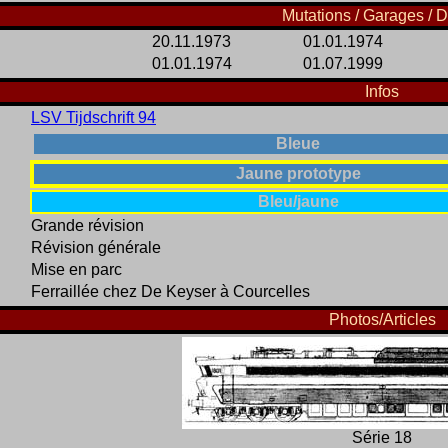
Mutations / Garages / D
20.11.1973
01.01.1974
01.01.1974
01.07.1999
Infos
LSV Tijdschrift 94
Bleue
Jaune prototype
Bleu/jaune
Grande révision
Révision générale
Mise en parc
Ferraillée chez De Keyser à Courcelles
Photos/Articles
Série 18