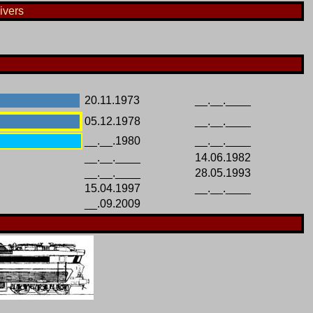
ivers
20.11.1973
__.__.____
05.12.1978
__.__.____
__.__.1980
__.__.____
__.__.____
14.06.1982
__.__.____
28.05.1993
15.04.1997
__.__.____
__.09.2009