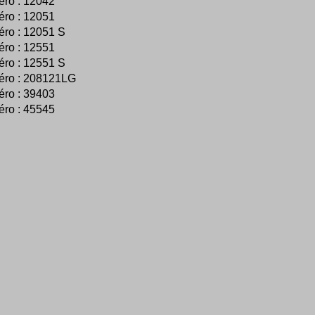
ro : 12042
ro : 12051
ro : 12051 S
ro : 12551
ro : 12551 S
éro : 208121LG
ro : 39403
ro : 45545