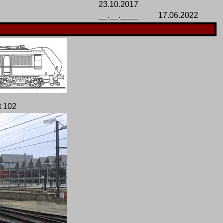
23.10.2017
__.__.____
17.06.2022
t 102