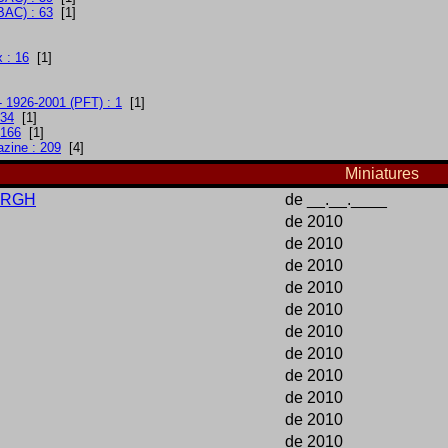
BAC) : 63
[1]
]
x : 16
[1]
 1926-2001 (PFT) : 1
[1]
 34
[1]
 166
[1]
azine : 209
[4]
Miniatures
ORGH
de __.__.____
de 2010
de 2010
de 2010
de 2010
de 2010
de 2010
de 2010
de 2010
de 2010
de 2010
de 2010