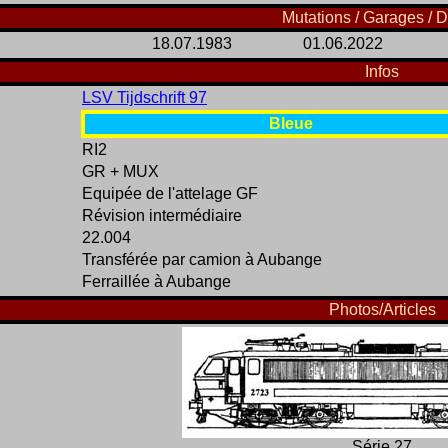
Mutations / Garages / D
18.07.1983
01.06.2022
Infos
LSV Tijdschrift 97
Bleue
RI2
GR + MUX
Equipée de l'attelage GF
Révision intermédiaire
22.004
Transférée par camion à Aubange
Ferraillée à Aubange
Photos/Articles
Série 27