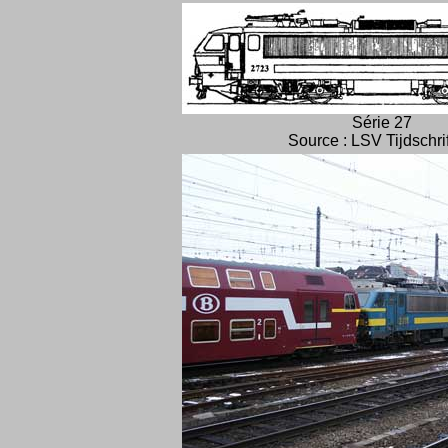
Série 27
Source : LSV Tijdschri