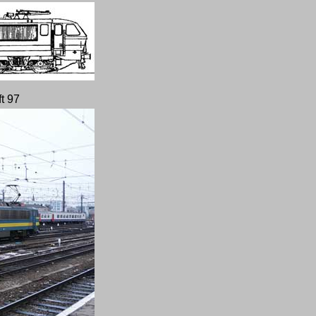
ft 97