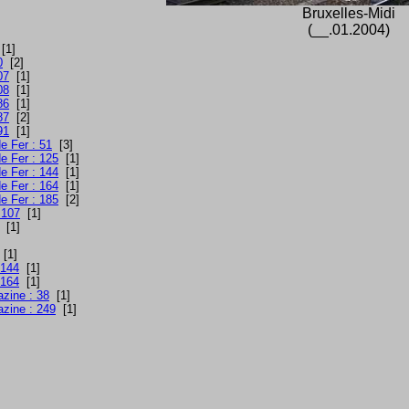
Bruxelles-Midi
(__.01.2004)
[1]
0
[2]
07
[1]
08
[1]
86
[1]
87
[2]
91
[1]
e Fer : 51
[3]
e Fer : 125
[1]
e Fer : 144
[1]
e Fer : 164
[1]
e Fer : 185
[2]
 107
[1]
[1]
[1]
 144
[1]
 164
[1]
azine : 38
[1]
azine : 249
[1]