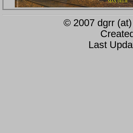
© 2007 dgrr (at)
Create
Last Upda