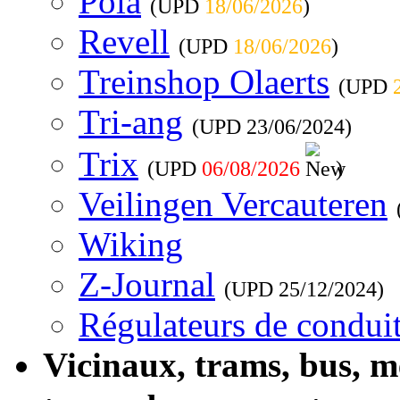
Pola
(UPD
18/06/2026
)
Revell
(UPD
18/06/2026
)
Treinshop Olaerts
(UPD
Tri-ang
(UPD
23/06/2024
)
Trix
(UPD
06/08/2026
)
Veilingen Vercauteren
Wiking
Z-Journal
(UPD
25/12/2024
)
Régulateurs de conduit
Vicinaux, trams, bus, 