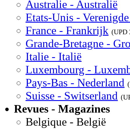
Australie - Australië
Etats-Unis - Verenigde
France - Frankrijk
(UPD
Grande-Bretagne - Gro
Italie - Italië
Luxembourg - Luxem
Pays-Bas - Nederland
Suisse - Switserland
(U
Revues - Magazines
Belgique - België