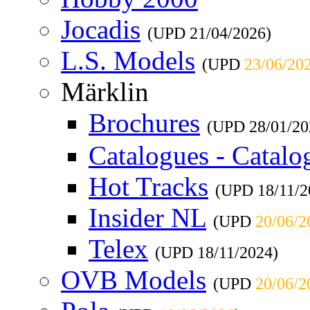
Jocadis
(UPD
21/04/2026
)
L.S. Models
(UPD
23/06/20
Märklin
Brochures
(UPD
28/01/20
Catalogues - Catalo
Hot Tracks
(UPD
18/11/
Insider NL
(UPD
20/06/2
Telex
(UPD
18/11/2024
)
OVB Models
(UPD
20/06/2