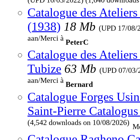
Catalogue des Ateliers
(1938)
18 Mb
(UPD
17/08/
aan/Merci à
PeterC
Catalogue des Ateliers
Tubize
63 Mb
(UPD
07/03/
aan/Merci à
Bernard
Catalogue Forges Usine
Saint-Pierre Catalogus
(4,542 downloads on 10/08/2026)
Me
Catalogue Ragheno Ca