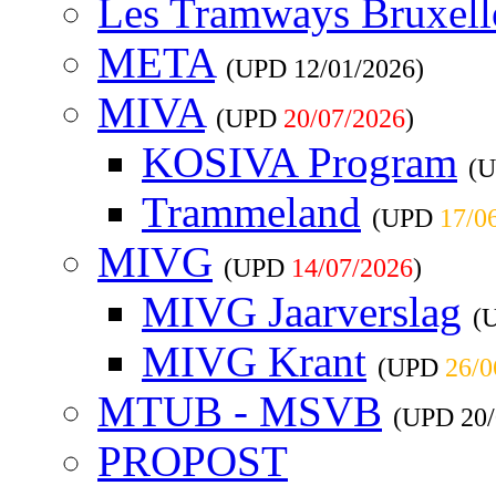
Les Tramways Bruxell
META
(UPD
12/01/2026
)
MIVA
(UPD
20/07/2026
)
KOSIVA Program
(
Trammeland
(UPD
17/0
MIVG
(UPD
14/07/2026
)
MIVG Jaarverslag
(
MIVG Krant
(UPD
26/0
MTUB - MSVB
(UPD
20
PROPOST