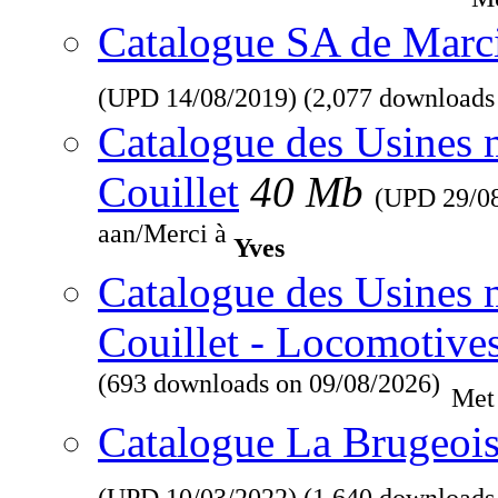
Catalogue SA de Marcin
(UPD
14/08/2019
) (2,077 downloads
Catalogue des Usines 
Couillet
40 Mb
(UPD
29/0
aan/Merci à
Yves
Catalogue des Usines 
Couillet - Locomotive
(693 downloads on 09/08/2026)
Met
Catalogue La Brugeois
(UPD
10/03/2022
) (1,640 downloads