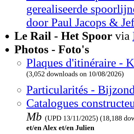
gerealiseerde spoorlij
door Paul Jacops & Je
Le Rail - Het Spoor
via
Photos - Foto's
Plaques d'itinéraire -
(3,052 downloads on 10/08/2026)
Particularités - Bijzo
Catalogues constructeu
Mb
(UPD
13/11/2025
) (18,188 do
et/en Alex et/en Julien