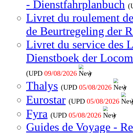
- Dienstfahrplanbuch
(
Livret du roulement d
de Beurtregeling der R
Livret du service des 
Dienstboek der Locom
(UPD
09/08/2026
)
Thalys
(UPD
05/08/2026
)
Eurostar
(UPD
05/08/2026
Fyra
(UPD
05/08/2026
)
Guides de Voyage - Re