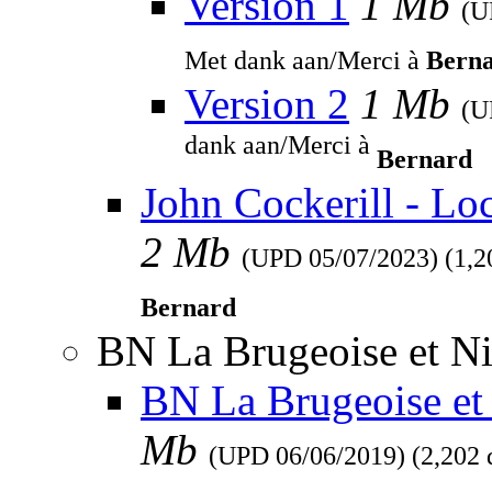
Version 1
1 Mb
(
Met dank aan/Merci à
Bern
Version 2
1 Mb
(
dank aan/Merci à
Bernard
John Cockerill - Lo
2 Mb
(UPD
05/07/2023
) (1,
Bernard
BN La Brugeoise et Ni
BN La Brugeoise et 
Mb
(UPD
06/06/2019
) (2,202