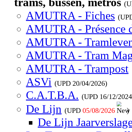
trams, bussen, metros
(
AMUTRA - Fiches
(UP
AMUTRA - Présence 
AMUTRA - Tramleve
AMUTRA - Tram Mag
AMUTRA - Trampost
ASVi
(UPD
20/04/2026
)
C.A.T.B.A.
(UPD
16/12/2024
De Lijn
(UPD
05/08/2026
)
De Lijn Jaarverslag