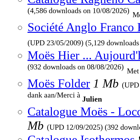
(4,586 downloads on 10/08/2026)
Me
Société Anglo Franco 
(UPD
23/05/2009
) (5,129 downloads
Moës Hier ... Aujourd'
(932 downloads on 08/08/2026)
Met
Moës Folder
1 Mb
(UP
dank aan/Merci à
Julien
Catalogue Moës - Loc
Mb
(UPD
12/09/2025
) (392 downl
Catalogue Isothermos