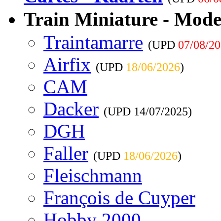
Train Miniature - Mode
Traintamarre
(UPD
07/08/2
Airfix
(UPD
18/06/2026
)
CAM
Dacker
(UPD
14/07/2025
)
DGH
Faller
(UPD
18/06/2026
)
Fleischmann
François de Cuyper
Hobby 2000