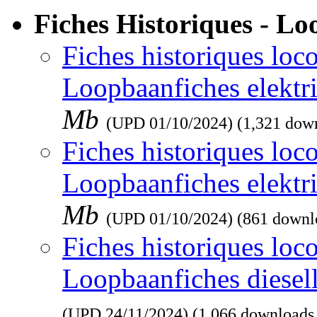
Fiches Historiques - L
Fiches historiques loco
Loopbaanfiches elektr
Mb
(UPD
01/10/2024
) (1,321 dow
Fiches historiques loco
Loopbaanfiches elektr
Mb
(UPD
01/10/2024
) (861 downl
Fiches historiques loco
Loopbaanfiches diesel
(UPD
24/11/2024
) (1,066 downloads