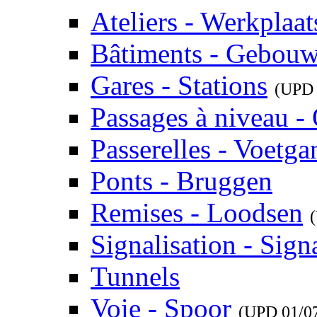
Ateliers - Werkplaat
Bâtiments - Gebou
Gares - Stations
(UP
Passages à niveau 
Passerelles - Voetg
Ponts - Bruggen
Remises - Loodsen
Signalisation - Signa
Tunnels
Voie - Spoor
(UPD
01/0