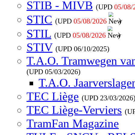
STIB - MIVB
(UPD
05/08/
STIC
(UPD
05/08/2026
)
STIL
(UPD
05/08/2026
)
STIV
(UPD
06/10/2025
)
T.A.O. Tramwegen va
(UPD
05/03/2026
)
T.A.O. Jaarverslage
TEC Liège
(UPD
23/03/2026
TEC Liège-Verviers
(U
TramFan Magazine