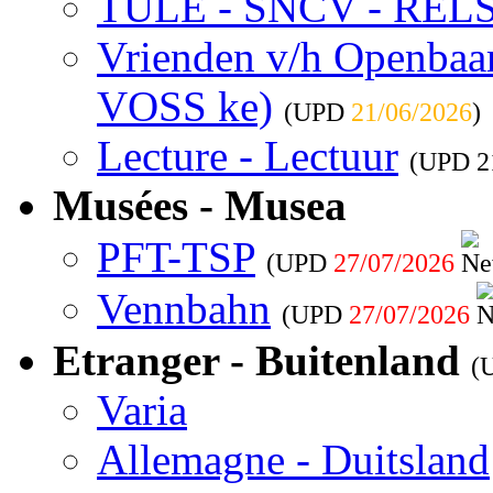
TULE - SNCV - REL
Vrienden v/h Openbaar 
VOSS ke)
(UPD
21/06/2026
)
Lecture - Lectuur
(UPD
2
Musées - Musea
PFT-TSP
(UPD
27/07/2026
Vennbahn
(UPD
27/07/2026
Etranger - Buitenland
(
Varia
Allemagne - Duitsland