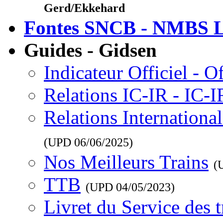
Gerd/Ekkehard
Fontes SNCB - NMBS L
Guides - Gidsen
Indicateur Officiel - O
Relations IC-IR - IC-
Relations Internationa
(UPD
06/06/2025
)
Nos Meilleurs Trains
(
TTB
(UPD
04/05/2023
)
Livret du Service des 