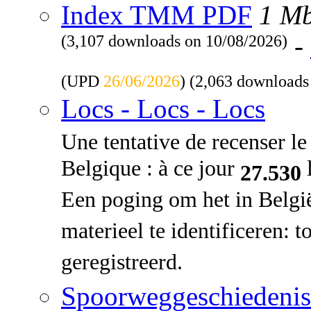
Index TMM PDF
1 M
(3,107 downloads on 10/08/2026)
-
(UPD
26/06/2026
) (2,063 downloads
Locs - Locs - Locs
Une tentative de recenser le 
Belgique : à ce jour
l
27.530
Een poging om het in Belgi
materieel te identificeren: 
geregistreerd.
Spoorweggeschiedenis: 