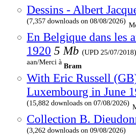
Dessins - Albert Jacqu
(7,357 downloads on 08/08/2026)
Me
En Belgique dans les a
1920
5 Mb
(UPD
25/07/2018
aan/Merci à
Bram
With Eric Russell (GB
Luxembourg in June 
(15,882 downloads on 07/08/2026)
M
Collection B. Dieudon
(3,262 downloads on 09/08/2026)