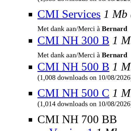
(1,385 downloads on 08/08/2026
CMI Services
1 Mb
Met dank aan/Merci à
Bernard
CMI NH 300 B
1 M
Met dank aan/Merci à
Bernard
CMI NH 500 B
1 M
(1,008 downloads on 10/08/2026
CMI NH 500 C
1 M
(1,014 downloads on 10/08/2026
CMI NH 700 BB