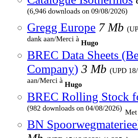
(6,946 downloads on 09/08/2026)
Gregg Europe
7 Mb
(U
dank aan/Merci à
Hugo
BREC Data Sheets (Be
Company)
3 Mb
(UPD
18
aan/Merci à
Hugo
BREC Rolling Stock f
(982 downloads on 04/08/2026)
Met
BN Spoorwegmaterieel 