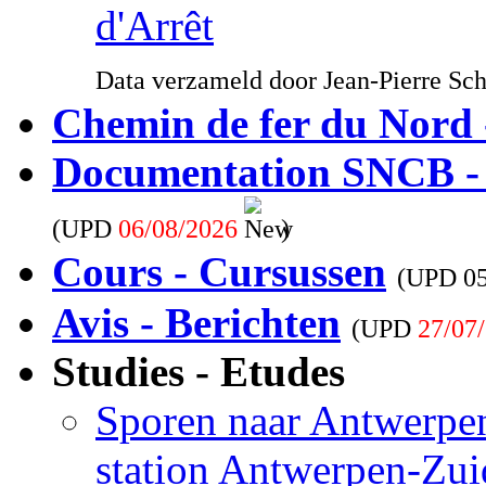
d'Arrêt
Data verzameld door Jean-Pierre Sc
Chemin de fer du Nord 
Documentation SNCB -
(UPD
06/08/2026
)
Cours - Cursussen
(UPD
0
Avis - Berichten
(UPD
27/07
Studies - Etudes
Sporen naar Antwerpen
station Antwerpen-Zui