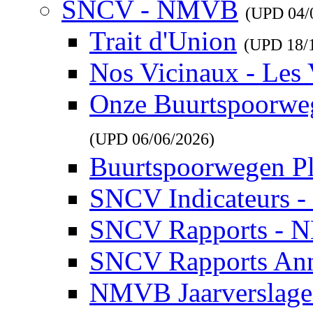
SNCV - NMVB
(UPD
04/
Trait d'Union
(UPD
18/
Nos Vicinaux - Les 
Onze Buurtspoorwe
(UPD
06/06/2026
)
Buurtspoorwegen P
SNCV Indicateurs 
SNCV Rapports - 
SNCV Rapports Ann
NMVB Jaarverslag