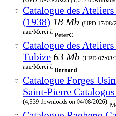
Catalogue des Ateliers
(1938)
18 Mb
(UPD
17/08/
aan/Merci à
PeterC
Catalogue des Ateliers
Tubize
63 Mb
(UPD
07/03/
aan/Merci à
Bernard
Catalogue Forges Usine
Saint-Pierre Catalogus
(4,539 downloads on 04/08/2026)
Me
Catalogue Ragheno Ca