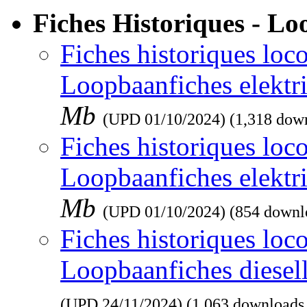
Fiches Historiques - L
Fiches historiques loco
Loopbaanfiches elektr
Mb
(UPD
01/10/2024
) (1,318 dow
Fiches historiques loco
Loopbaanfiches elektr
Mb
(UPD
01/10/2024
) (854 downl
Fiches historiques loco
Loopbaanfiches diesel
(UPD
24/11/2024
) (1,063 downloads