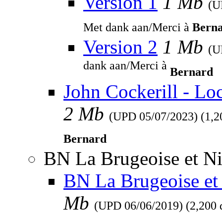
Version 1
1 Mb
(
Met dank aan/Merci à
Bern
Version 2
1 Mb
(
dank aan/Merci à
Bernard
John Cockerill - Lo
2 Mb
(UPD
05/07/2023
) (1,
Bernard
BN La Brugeoise et Ni
BN La Brugeoise et 
Mb
(UPD
06/06/2019
) (2,200