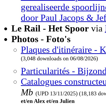
gerealiseerde spoorlij
door Paul Jacops & Je
Le Rail - Het Spoor
via
Photos - Foto's
Plaques d'itinéraire -
(3,048 downloads on 06/08/2026)
Particularités - Bijzo
Catalogues constructeu
Mb
(UPD
13/11/2025
) (18,183 do
et/en Alex et/en Julien