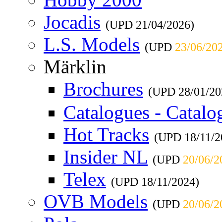
Jocadis
(UPD
21/04/2026
)
L.S. Models
(UPD
23/06/20
Märklin
Brochures
(UPD
28/01/20
Catalogues - Catalo
Hot Tracks
(UPD
18/11/
Insider NL
(UPD
20/06/2
Telex
(UPD
18/11/2024
)
OVB Models
(UPD
20/06/2