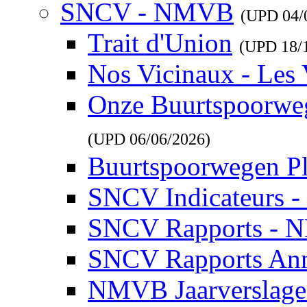
SNCV - NMVB
(UPD
04/
Trait d'Union
(UPD
18/
Nos Vicinaux - Les 
Onze Buurtspoorwe
(UPD
06/06/2026
)
Buurtspoorwegen P
SNCV Indicateurs 
SNCV Rapports - 
SNCV Rapports Ann
NMVB Jaarverslag