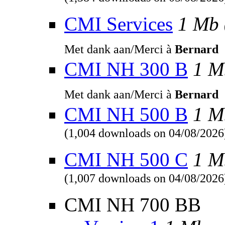
(1,384 downloads on 05/08/2026
CMI Services
1 Mb
Met dank aan/Merci à
Bernard
CMI NH 300 B
1 M
Met dank aan/Merci à
Bernard
CMI NH 500 B
1 M
(1,004 downloads on 04/08/2026
CMI NH 500 C
1 M
(1,007 downloads on 04/08/2026
CMI NH 700 BB