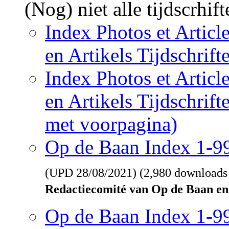
(Nog) niet alle tijdscrhif
Index Photos et Articl
en Artikels Tijdschrif
Index Photos et Articl
en Artikels Tijdschrif
met voorpagina)
Op de Baan Index 1-
(UPD
28/08/2021
) (2,980 downloads
Redactiecomité van Op de Baan en
Op de Baan Index 1-9