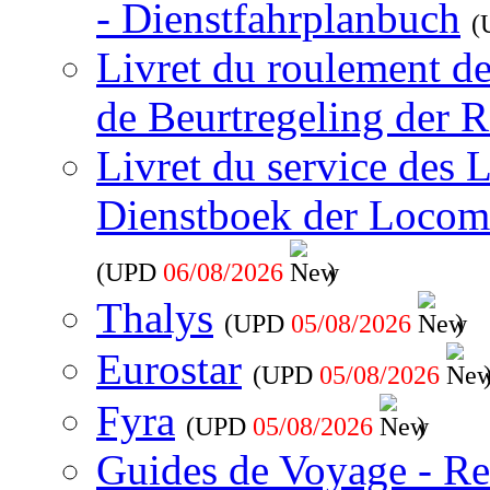
- Dienstfahrplanbuch
(
Livret du roulement d
de Beurtregeling der R
Livret du service des 
Dienstboek der Locom
(UPD
06/08/2026
)
Thalys
(UPD
05/08/2026
)
Eurostar
(UPD
05/08/2026
Fyra
(UPD
05/08/2026
)
Guides de Voyage - Re