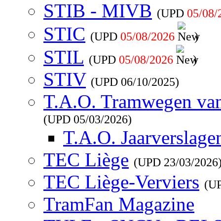
STIB - MIVB
(UPD
05/08/
STIC
(UPD
05/08/2026
)
STIL
(UPD
05/08/2026
)
STIV
(UPD
06/10/2025
)
T.A.O. Tramwegen va
(UPD
05/03/2026
)
T.A.O. Jaarverslage
TEC Liège
(UPD
23/03/2026
TEC Liège-Verviers
(U
TramFan Magazine