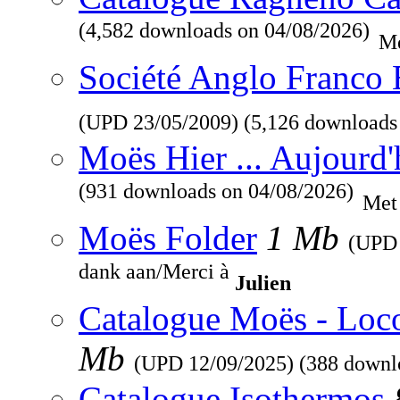
(4,582 downloads on 04/08/2026)
Me
Société Anglo Franco 
(UPD
23/05/2009
) (5,126 downloads
Moës Hier ... Aujourd'
(931 downloads on 04/08/2026)
Met
Moës Folder
1 Mb
(UP
dank aan/Merci à
Julien
Catalogue Moës - Loc
Mb
(UPD
12/09/2025
) (388 downl
Catalogue Isothermos