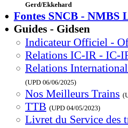
Gerd/Ekkehard
Fontes SNCB - NMBS L
Guides - Gidsen
Indicateur Officiel - O
Relations IC-IR - IC-
Relations Internationa
(UPD
06/06/2025
)
Nos Meilleurs Trains
(
TTB
(UPD
04/05/2023
)
Livret du Service des 