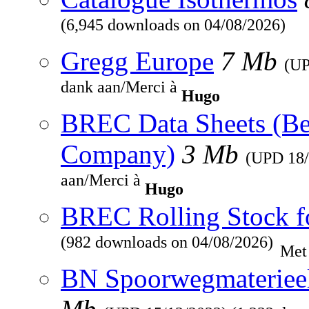
(6,945 downloads on 04/08/2026)
Gregg Europe
7 Mb
(U
dank aan/Merci à
Hugo
BREC Data Sheets (Be
Company)
3 Mb
(UPD
18
aan/Merci à
Hugo
BREC Rolling Stock f
(982 downloads on 04/08/2026)
Met
BN Spoorwegmaterieel 