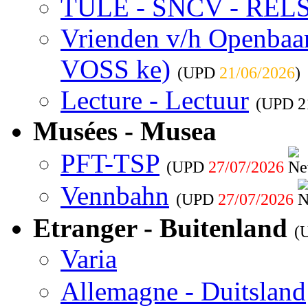
TULE - SNCV - REL
Vrienden v/h Openbaar 
VOSS ke)
(UPD
21/06/2026
)
Lecture - Lectuur
(UPD
2
Musées - Musea
PFT-TSP
(UPD
27/07/2026
Vennbahn
(UPD
27/07/2026
Etranger - Buitenland
(
Varia
Allemagne - Duitsland