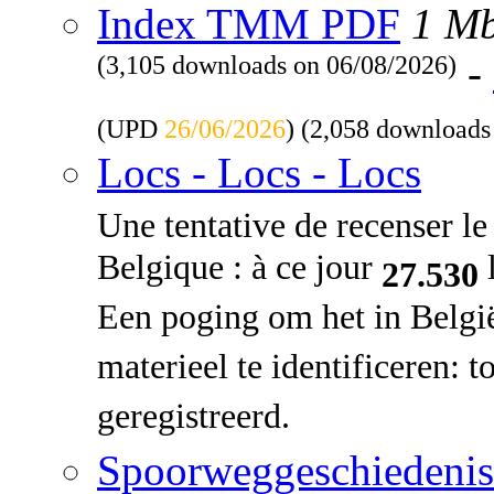
Index TMM PDF
1 M
(3,105 downloads on 06/08/2026)
-
(UPD
26/06/2026
) (2,058 downloads
Locs - Locs - Locs
Une tentative de recenser le 
Belgique : à ce jour
l
27.530
Een poging om het in Belgi
materieel te identificeren: 
geregistreerd.
Spoorweggeschiedenis: 