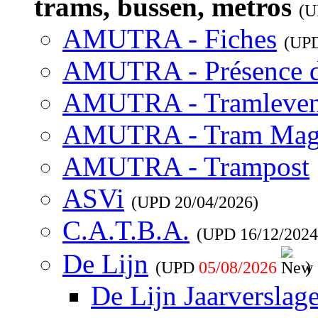
trams, bussen, metros
(
AMUTRA - Fiches
(UP
AMUTRA - Présence 
AMUTRA - Tramleve
AMUTRA - Tram Mag
AMUTRA - Trampost
ASVi
(UPD
20/04/2026
)
C.A.T.B.A.
(UPD
16/12/2024
De Lijn
(UPD
05/08/2026
)
De Lijn Jaarverslag