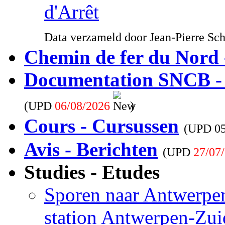
d'Arrêt
Data verzameld door Jean-Pierre Sc
Chemin de fer du Nord 
Documentation SNCB -
(UPD
06/08/2026
)
Cours - Cursussen
(UPD
0
Avis - Berichten
(UPD
27/07
Studies - Etudes
Sporen naar Antwerpen
station Antwerpen-Zui