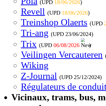
Pola
(UPD
18/06/2026
)
Revell
(UPD
18/06/2026
)
Treinshop Olaerts
(UPD
Tri-ang
(UPD
23/06/2024
)
Trix
(UPD
06/08/2026
)
Veilingen Vercauteren
Wiking
Z-Journal
(UPD
25/12/2024
)
Régulateurs de conduit
Vicinaux, trams, bus, 