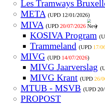
Les Tramways Bruxell
META
(UPD
12/01/2026
)
MIVA
(UPD
20/07/2026
)
KOSIVA Program
(
Trammeland
(UPD
17/0
MIVG
(UPD
14/07/2026
)
MIVG Jaarverslag
(
MIVG Krant
(UPD
26/0
MTUB - MSVB
(UPD
20
PROPOST