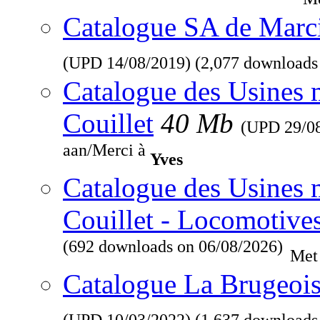
Catalogue SA de Marcin
(UPD
14/08/2019
) (2,077 downloads
Catalogue des Usines 
Couillet
40 Mb
(UPD
29/0
aan/Merci à
Yves
Catalogue des Usines 
Couillet - Locomotive
(692 downloads on 06/08/2026)
Met
Catalogue La Brugeois
(UPD
10/03/2022
) (1,637 downloads