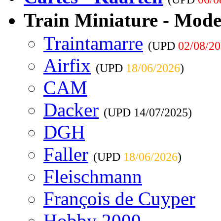
Train Miniature - Mode
Traintamarre
(UPD
02/08/2
Airfix
(UPD
18/06/2026
)
CAM
Dacker
(UPD
14/07/2025
)
DGH
Faller
(UPD
18/06/2026
)
Fleischmann
François de Cuyper
Hobby 2000