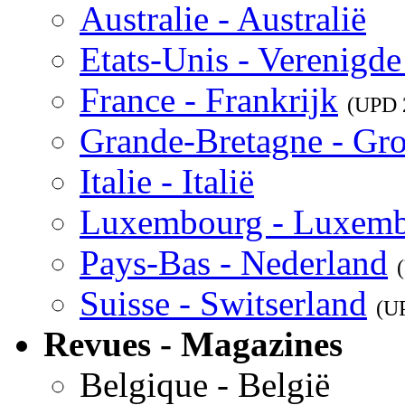
Australie - Australië
Etats-Unis - Verenigde
France - Frankrijk
(UPD
Grande-Bretagne - Gro
Italie - Italië
Luxembourg - Luxem
Pays-Bas - Nederland
Suisse - Switserland
(U
Revues - Magazines
Belgique - België