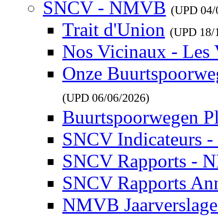
SNCV - NMVB
(UPD
04/
Trait d'Union
(UPD
18/
Nos Vicinaux - Les 
Onze Buurtspoorwe
(UPD
06/06/2026
)
Buurtspoorwegen P
SNCV Indicateurs 
SNCV Rapports - 
SNCV Rapports Ann
NMVB Jaarverslag