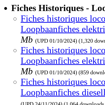
Fiches Historiques - L
Fiches historiques loco
Loopbaanfiches elektr
Mb
(UPD
01/10/2024
) (1,320 dow
Fiches historiques loco
Loopbaanfiches elektr
Mb
(UPD
01/10/2024
) (859 downl
Fiches historiques loco
Loopbaanfiches diesel
(UPD
24/11/2024
) (1,064 downloads