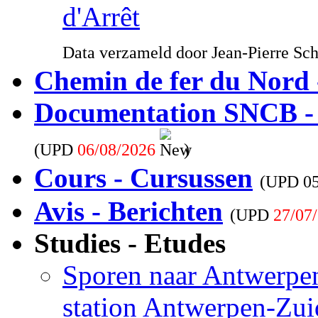
d'Arrêt
Data verzameld door Jean-Pierre Sc
Chemin de fer du Nord 
Documentation SNCB -
(UPD
06/08/2026
)
Cours - Cursussen
(UPD
0
Avis - Berichten
(UPD
27/07
Studies - Etudes
Sporen naar Antwerpen
station Antwerpen-Zui