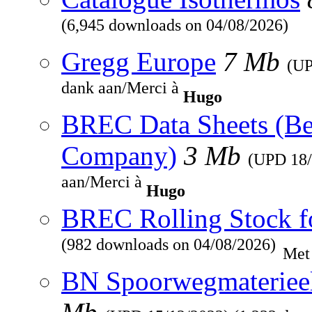
(6,945 downloads on 04/08/2026)
Gregg Europe
7 Mb
(U
dank aan/Merci à
Hugo
BREC Data Sheets (Be
Company)
3 Mb
(UPD
18
aan/Merci à
Hugo
BREC Rolling Stock f
(982 downloads on 04/08/2026)
Met
BN Spoorwegmaterieel 