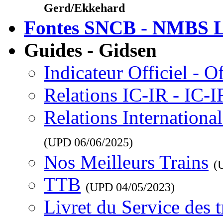
Gerd/Ekkehard
Fontes SNCB - NMBS L
Guides - Gidsen
Indicateur Officiel - O
Relations IC-IR - IC-
Relations Internationa
(UPD
06/06/2025
)
Nos Meilleurs Trains
(
TTB
(UPD
04/05/2023
)
Livret du Service des 