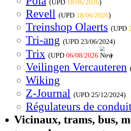
Pola
(UPD
18/06/2026
)
Revell
(UPD
18/06/2026
)
Treinshop Olaerts
(UPD
Tri-ang
(UPD
23/06/2024
)
Trix
(UPD
06/08/2026
)
Veilingen Vercauteren
Wiking
Z-Journal
(UPD
25/12/2024
)
Régulateurs de conduit
Vicinaux, trams, bus, 