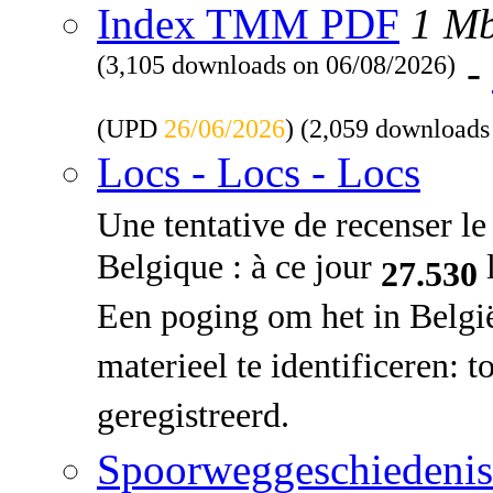
Index TMM PDF
1 M
(3,105 downloads on 06/08/2026)
-
(UPD
26/06/2026
) (2,059 downloads
Locs - Locs - Locs
Une tentative de recenser le 
Belgique : à ce jour
l
27.530
Een poging om het in Belgi
materieel te identificeren: 
geregistreerd.
Spoorweggeschiedenis: 