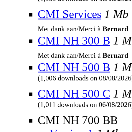
(1,385 downloads on 08/08/2026
CMI Services
1 Mb
Met dank aan/Merci à
Bernard
CMI NH 300 B
1 M
Met dank aan/Merci à
Bernard
CMI NH 500 B
1 M
(1,006 downloads on 08/08/2026
CMI NH 500 C
1 M
(1,011 downloads on 06/08/2026
CMI NH 700 BB