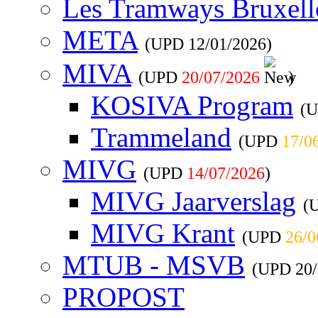
Les Tramways Bruxell
META
(UPD
12/01/2026
)
MIVA
(UPD
20/07/2026
)
KOSIVA Program
(
Trammeland
(UPD
17/0
MIVG
(UPD
14/07/2026
)
MIVG Jaarverslag
(
MIVG Krant
(UPD
26/0
MTUB - MSVB
(UPD
20
PROPOST