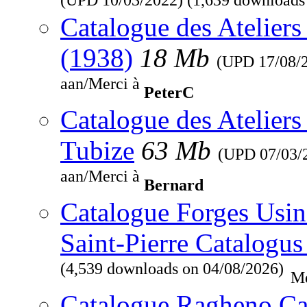
Catalogue des Ateliers
(1938)
18 Mb
(UPD
17/08/
aan/Merci à
PeterC
Catalogue des Ateliers
Tubize
63 Mb
(UPD
07/03/
aan/Merci à
Bernard
Catalogue Forges Usine
Saint-Pierre Catalogus
(4,539 downloads on 04/08/2026)
Me
Catalogue Ragheno Ca