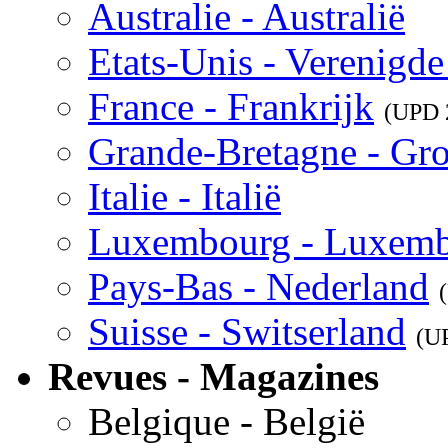
Australie - Australië
Etats-Unis - Verenigde
France - Frankrijk
(UPD
Grande-Bretagne - Gro
Italie - Italië
Luxembourg - Luxem
Pays-Bas - Nederland
Suisse - Switserland
(U
Revues - Magazines
Belgique - België