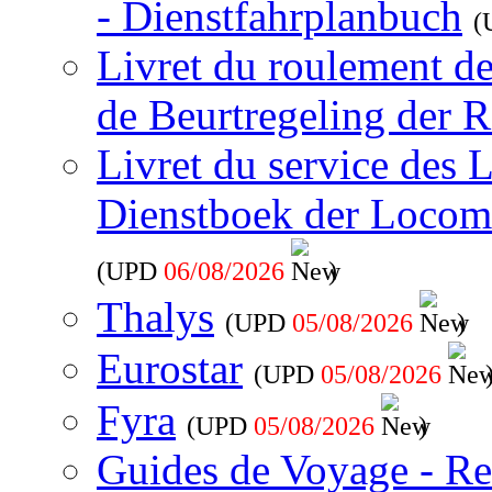
- Dienstfahrplanbuch
(
Livret du roulement d
de Beurtregeling der R
Livret du service des 
Dienstboek der Locom
(UPD
06/08/2026
)
Thalys
(UPD
05/08/2026
)
Eurostar
(UPD
05/08/2026
Fyra
(UPD
05/08/2026
)
Guides de Voyage - Re