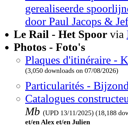
gerealiseerde spoorlij
door Paul Jacops & Je
Le Rail - Het Spoor
via
Photos - Foto's
Plaques d'itinéraire -
(3,050 downloads on 07/08/2026)
Particularités - Bijzo
Catalogues constructeu
Mb
(UPD
13/11/2025
) (18,188 do
et/en Alex et/en Julien