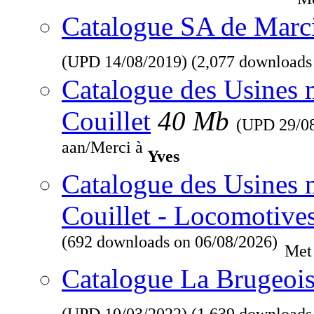
Catalogue SA de Marcin
(UPD
14/08/2019
) (2,077 downloads
Catalogue des Usines 
Couillet
40 Mb
(UPD
29/0
aan/Merci à
Yves
Catalogue des Usines 
Couillet - Locomotive
(692 downloads on 06/08/2026)
Met
Catalogue La Brugeois
(UPD
10/03/2022
) (1,639 downloads