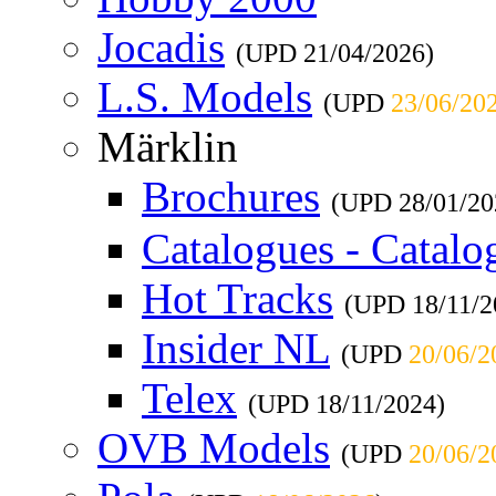
Jocadis
(UPD
21/04/2026
)
L.S. Models
(UPD
23/06/20
Märklin
Brochures
(UPD
28/01/20
Catalogues - Catalo
Hot Tracks
(UPD
18/11/
Insider NL
(UPD
20/06/2
Telex
(UPD
18/11/2024
)
OVB Models
(UPD
20/06/2