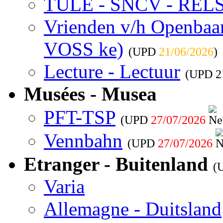
TULE - SNCV - REL
Vrienden v/h Openbaar 
VOSS ke)
(UPD
21/06/2026
)
Lecture - Lectuur
(UPD
2
Musées - Musea
PFT-TSP
(UPD
27/07/2026
Vennbahn
(UPD
27/07/2026
Etranger - Buitenland
(
Varia
Allemagne - Duitsland