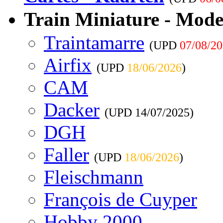
Train Miniature - Mode
Traintamarre
(UPD
07/08/2
Airfix
(UPD
18/06/2026
)
CAM
Dacker
(UPD
14/07/2025
)
DGH
Faller
(UPD
18/06/2026
)
Fleischmann
François de Cuyper
Hobby 2000