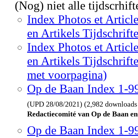
(Nog) niet alle tijdscrhif
Index Photos et Articl
en Artikels Tijdschrif
Index Photos et Articl
en Artikels Tijdschrif
met voorpagina)
Op de Baan Index 1-
(UPD
28/08/2021
) (2,982 downloads
Redactiecomité van Op de Baan en
Op de Baan Index 1-9