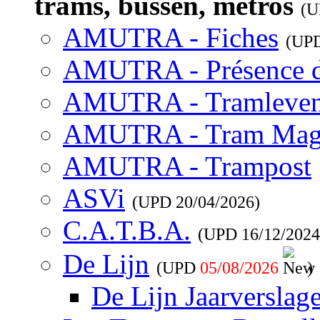
trams, bussen, metros
(
AMUTRA - Fiches
(UP
AMUTRA - Présence 
AMUTRA - Tramleve
AMUTRA - Tram Mag
AMUTRA - Trampost
ASVi
(UPD
20/04/2026
)
C.A.T.B.A.
(UPD
16/12/2024
De Lijn
(UPD
05/08/2026
)
De Lijn Jaarverslag