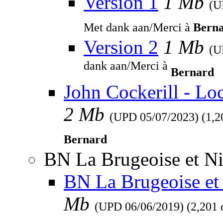
Version 1
1 Mb
(
Met dank aan/Merci à
Bern
Version 2
1 Mb
(
dank aan/Merci à
Bernard
John Cockerill - Lo
2 Mb
(UPD
05/07/2023
) (1,
Bernard
BN La Brugeoise et Ni
BN La Brugeoise et 
Mb
(UPD
06/06/2019
) (2,201