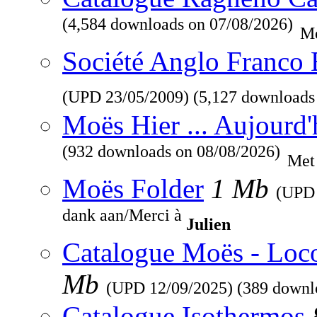
(4,584 downloads on 07/08/2026)
Me
Société Anglo Franco 
(UPD
23/05/2009
) (5,127 downloads
Moës Hier ... Aujourd'
(932 downloads on 08/08/2026)
Met
Moës Folder
1 Mb
(UP
dank aan/Merci à
Julien
Catalogue Moës - Loc
Mb
(UPD
12/09/2025
) (389 downl
Catalogue Isothermos