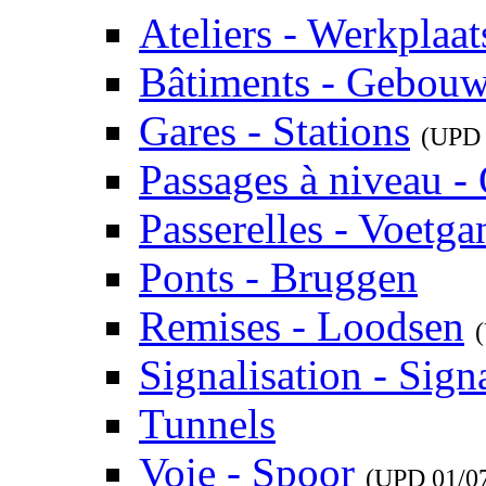
Ateliers - Werkplaat
Bâtiments - Gebou
Gares - Stations
(UP
Passages à niveau 
Passerelles - Voetg
Ponts - Bruggen
Remises - Loodsen
Signalisation - Signa
Tunnels
Voie - Spoor
(UPD
01/0