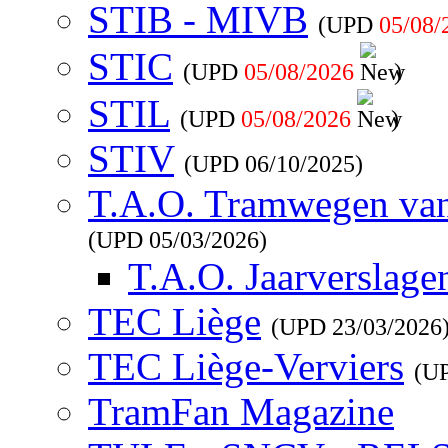
STIB - MIVB
(UPD
05/08/
STIC
(UPD
05/08/2026
)
STIL
(UPD
05/08/2026
)
STIV
(UPD
06/10/2025
)
T.A.O. Tramwegen va
(UPD
05/03/2026
)
T.A.O. Jaarverslage
TEC Liège
(UPD
23/03/2026
TEC Liège-Verviers
(U
TramFan Magazine