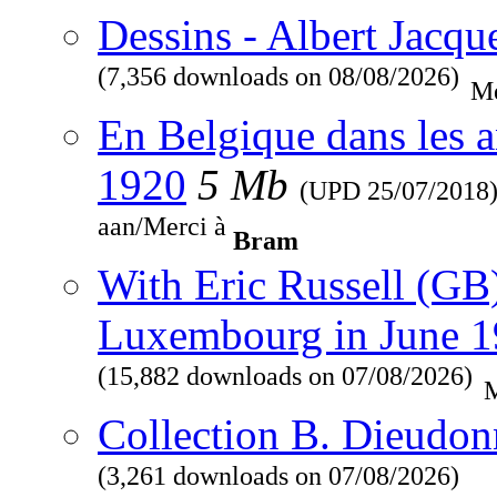
Dessins - Albert Jacqu
(7,356 downloads on 08/08/2026)
Me
En Belgique dans les a
1920
5 Mb
(UPD
25/07/2018
aan/Merci à
Bram
With Eric Russell (GB
Luxembourg in June 
(15,882 downloads on 07/08/2026)
M
Collection B. Dieudon
(3,261 downloads on 07/08/2026)