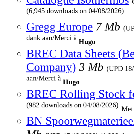
(6,945 downloads on 04/08/2026)
Gregg Europe
7 Mb
(U
dank aan/Merci à
Hugo
BREC Data Sheets (Be
Company)
3 Mb
(UPD
18
aan/Merci à
Hugo
BREC Rolling Stock f
(982 downloads on 04/08/2026)
Met
BN Spoorwegmaterieel 