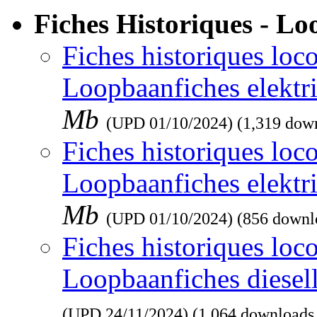
Fiches Historiques - L
Fiches historiques loco
Loopbaanfiches elektr
Mb
(UPD
01/10/2024
) (1,319 dow
Fiches historiques loco
Loopbaanfiches elektr
Mb
(UPD
01/10/2024
) (856 downl
Fiches historiques loco
Loopbaanfiches diesel
(UPD
24/11/2024
) (1,064 downloads