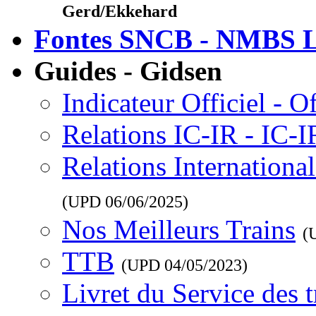
Gerd/Ekkehard
Fontes SNCB - NMBS L
Guides - Gidsen
Indicateur Officiel - O
Relations IC-IR - IC-
Relations Internationa
(UPD
06/06/2025
)
Nos Meilleurs Trains
(
TTB
(UPD
04/05/2023
)
Livret du Service des 