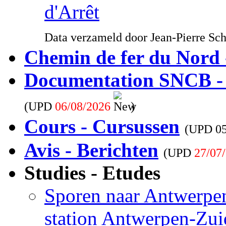
d'Arrêt
Data verzameld door Jean-Pierre Sc
Chemin de fer du Nord 
Documentation SNCB -
(UPD
06/08/2026
)
Cours - Cursussen
(UPD
0
Avis - Berichten
(UPD
27/07
Studies - Etudes
Sporen naar Antwerpen
station Antwerpen-Zui