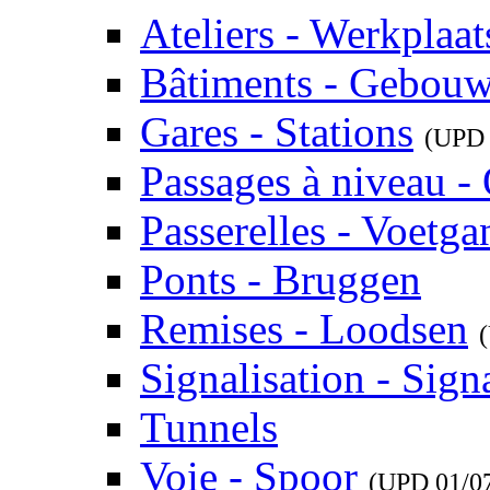
Ateliers - Werkplaat
Bâtiments - Gebou
Gares - Stations
(UP
Passages à niveau 
Passerelles - Voetg
Ponts - Bruggen
Remises - Loodsen
Signalisation - Signa
Tunnels
Voie - Spoor
(UPD
01/0