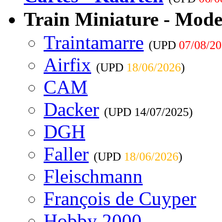
Train Miniature - Mode
Traintamarre
(UPD
07/08/2
Airfix
(UPD
18/06/2026
)
CAM
Dacker
(UPD
14/07/2025
)
DGH
Faller
(UPD
18/06/2026
)
Fleischmann
François de Cuyper
Hobby 2000