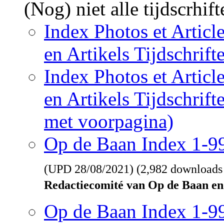
(Nog) niet alle tijdscrhif
Index Photos et Articl
en Artikels Tijdschrif
Index Photos et Articl
en Artikels Tijdschrif
met voorpagina)
Op de Baan Index 1-
(UPD
28/08/2021
) (2,982 downloads
Redactiecomité van Op de Baan en
Op de Baan Index 1-9