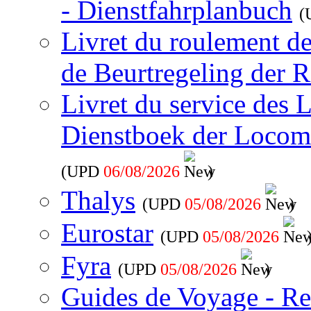
- Dienstfahrplanbuch
(
Livret du roulement d
de Beurtregeling der R
Livret du service des 
Dienstboek der Locom
(UPD
06/08/2026
)
Thalys
(UPD
05/08/2026
)
Eurostar
(UPD
05/08/2026
Fyra
(UPD
05/08/2026
)
Guides de Voyage - Re