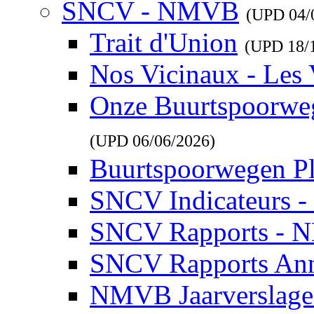
SNCV - NMVB
(UPD
04/
Trait d'Union
(UPD
18/
Nos Vicinaux - Les 
Onze Buurtspoorwe
(UPD
06/06/2026
)
Buurtspoorwegen P
SNCV Indicateurs 
SNCV Rapports - 
SNCV Rapports Ann
NMVB Jaarverslag