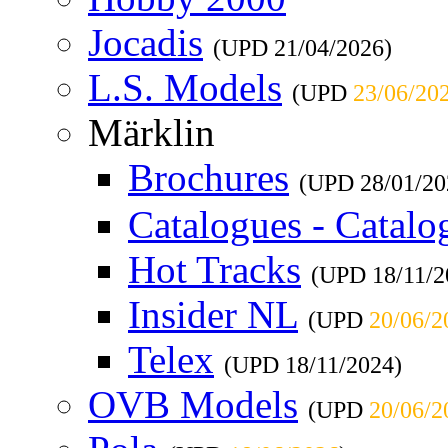
Jocadis
(UPD
21/04/2026
)
L.S. Models
(UPD
23/06/20
Märklin
Brochures
(UPD
28/01/20
Catalogues - Catalo
Hot Tracks
(UPD
18/11/
Insider NL
(UPD
20/06/2
Telex
(UPD
18/11/2024
)
OVB Models
(UPD
20/06/2