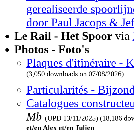
gerealiseerde spoorlij
door Paul Jacops & Je
Le Rail - Het Spoor
via
Photos - Foto's
Plaques d'itinéraire -
(3,050 downloads on 07/08/2026)
Particularités - Bijzo
Catalogues constructeu
Mb
(UPD
13/11/2025
) (18,186 do
et/en Alex et/en Julien