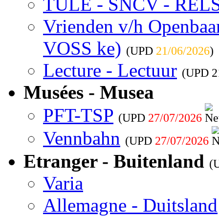
TULE - SNCV - REL
Vrienden v/h Openbaar 
VOSS ke)
(UPD
21/06/2026
)
Lecture - Lectuur
(UPD
2
Musées - Musea
PFT-TSP
(UPD
27/07/2026
Vennbahn
(UPD
27/07/2026
Etranger - Buitenland
(
Varia
Allemagne - Duitsland