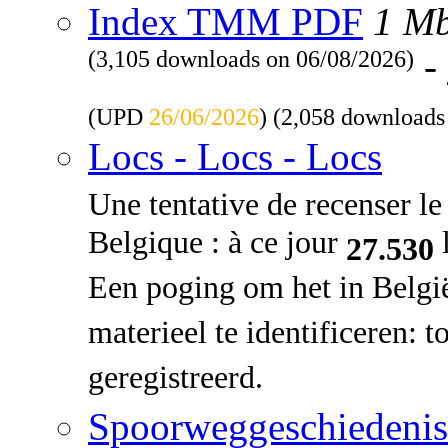
Index TMM PDF
1 M
(3,105 downloads on 06/08/2026)
-
(UPD
26/06/2026
) (2,058 downloads
Locs - Locs - Locs
Une tentative de recenser le 
Belgique : à ce jour
l
27.530
Een poging om het in Belgi
materieel te identificeren: 
geregistreerd.
Spoorweggeschiedenis: 