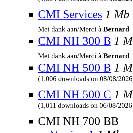
(1,384 downloads on 05/08/2026
CMI Services
1 Mb
Met dank aan/Merci à
Bernard
CMI NH 300 B
1 M
Met dank aan/Merci à
Bernard
CMI NH 500 B
1 M
(1,006 downloads on 08/08/2026
CMI NH 500 C
1 M
(1,011 downloads on 06/08/2026
CMI NH 700 BB