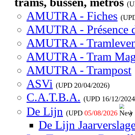
trams, bussen, metros
(
AMUTRA - Fiches
(UP
AMUTRA - Présence 
AMUTRA - Tramleve
AMUTRA - Tram Mag
AMUTRA - Trampost
ASVi
(UPD
20/04/2026
)
C.A.T.B.A.
(UPD
16/12/2024
De Lijn
(UPD
05/08/2026
)
De Lijn Jaarverslag