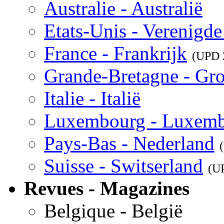
Australie - Australië
Etats-Unis - Verenigde
France - Frankrijk
(UPD
Grande-Bretagne - Gro
Italie - Italië
Luxembourg - Luxem
Pays-Bas - Nederland
Suisse - Switserland
(U
Revues - Magazines
Belgique - België