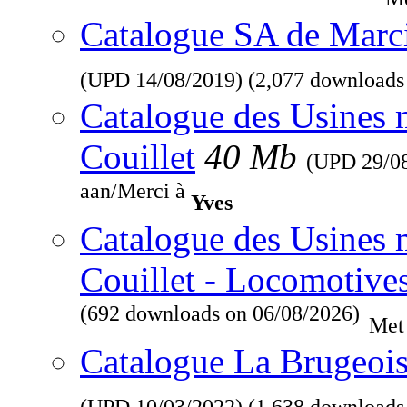
Catalogue SA de Marcin
(UPD
14/08/2019
) (2,077 downloads
Catalogue des Usines 
Couillet
40 Mb
(UPD
29/0
aan/Merci à
Yves
Catalogue des Usines 
Couillet - Locomotive
(692 downloads on 06/08/2026)
Met
Catalogue La Brugeois
(UPD
10/03/2022
) (1,638 downloads