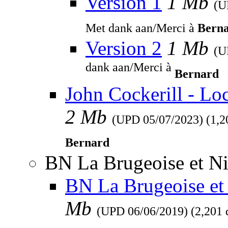
Version 1
1 Mb
(
Met dank aan/Merci à
Bern
Version 2
1 Mb
(
dank aan/Merci à
Bernard
John Cockerill - Lo
2 Mb
(UPD
05/07/2023
) (1,
Bernard
BN La Brugeoise et Ni
BN La Brugeoise et 
Mb
(UPD
06/06/2019
) (2,201