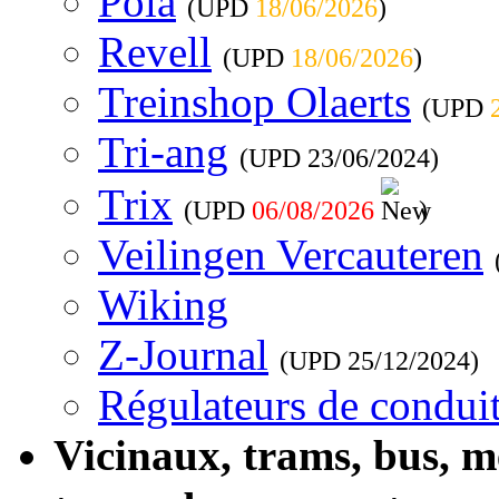
Pola
(UPD
18/06/2026
)
Revell
(UPD
18/06/2026
)
Treinshop Olaerts
(UPD
Tri-ang
(UPD
23/06/2024
)
Trix
(UPD
06/08/2026
)
Veilingen Vercauteren
Wiking
Z-Journal
(UPD
25/12/2024
)
Régulateurs de conduit
Vicinaux, trams, bus, 