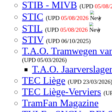
STIB - MIVB
(UPD
05/08/
STIC
(UPD
05/08/2026
)
STIL
(UPD
05/08/2026
)
STIV
(UPD
06/10/2025
)
T.A.O. Tramwegen va
(UPD
05/03/2026
)
T.A.O. Jaarverslage
TEC Liège
(UPD
23/03/2026
TEC Liège-Verviers
(U
TramFan Magazine