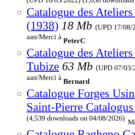
Catalogue des Ateliers
(1938)
18 Mb
(UPD
17/08/
aan/Merci à
PeterC
Catalogue des Ateliers
Tubize
63 Mb
(UPD
07/03/
aan/Merci à
Bernard
Catalogue Forges Usine
Saint-Pierre Catalogus
(4,539 downloads on 04/08/2026)
Me
Catalogue Ragheno Ca