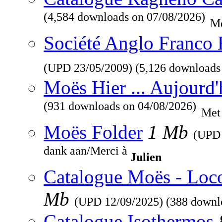
(4,584 downloads on 07/08/2026)
Me
Société Anglo Franco 
(UPD
23/05/2009
) (5,126 downloads
Moës Hier ... Aujourd'
(931 downloads on 04/08/2026)
Met
Moës Folder
1 Mb
(UP
dank aan/Merci à
Julien
Catalogue Moës - Loc
Mb
(UPD
12/09/2025
) (388 downl
Catalogue Isothermos