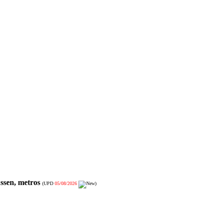
ssen, metros
(UPD
05/08/2026
)