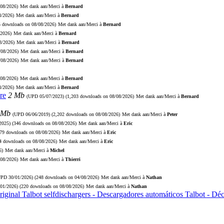
/08/2026)
Met dank aan/Merci à
Bernard
8/2026)
Met dank aan/Merci à
Bernard
5 downloads on 08/08/2026)
Met dank aan/Merci à
Bernard
/2026)
Met dank aan/Merci à
Bernard
8/2026)
Met dank aan/Merci à
Bernard
/08/2026)
Met dank aan/Merci à
Bernard
/08/2026)
Met dank aan/Merci à
Bernard
/08/2026)
Met dank aan/Merci à
Bernard
8/2026)
Met dank aan/Merci à
Bernard
re
2 Mb
(UPD
05/07/2023
) (1,203 downloads on 08/08/2026)
Met dank aan/Merci à
Bernard
 Mb
(UPD
06/06/2019
) (2,202 downloads on 08/08/2026)
Met dank aan/Merci à
Peter
2025
) (346 downloads on 08/08/2026)
Met dank aan/Merci à
Eric
279 downloads on 08/08/2026)
Met dank aan/Merci à
Eric
74 downloads on 08/08/2026)
Met dank aan/Merci à
Eric
6)
Met dank aan/Merci à
Michel
/08/2026)
Met dank aan/Merci à
Thierri
UPD
30/01/2026
) (248 downloads on 04/08/2026)
Met dank aan/Merci à
Nathan
/01/2026
) (220 downloads on 08/08/2026)
Met dank aan/Merci à
Nathan
riginal Talbot selfdischargers - Descargadores automáticos Talbot - D