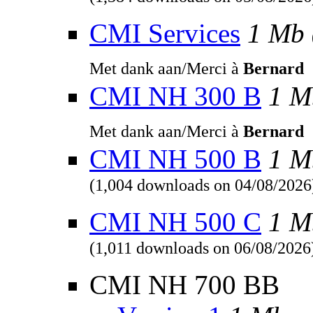
(1,384 downloads on 05/08/2026
CMI Services
1 Mb
Met dank aan/Merci à
Bernard
CMI NH 300 B
1 M
Met dank aan/Merci à
Bernard
CMI NH 500 B
1 M
(1,004 downloads on 04/08/2026
CMI NH 500 C
1 M
(1,011 downloads on 06/08/2026
CMI NH 700 BB