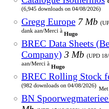
(6,945 downloads on 04/08/2026)
Gregg Europe
7 Mb
(U
dank aan/Merci à
Hugo
BREC Data Sheets (Be
Company)
3 Mb
(UPD
18
aan/Merci à
Hugo
BREC Rolling Stock f
(982 downloads on 04/08/2026)
Met
BN Spoorwegmaterieel 