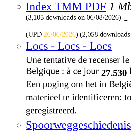
Index TMM PDF
1 M
(3,105 downloads on 06/08/2026)
-
(UPD
26/06/2026
) (2,058 downloads
Locs - Locs - Locs
Une tentative de recenser le 
Belgique : à ce jour
l
27.530
Een poging om het in Belgi
materieel te identificeren: 
geregistreerd.
Spoorweggeschiedenis: 