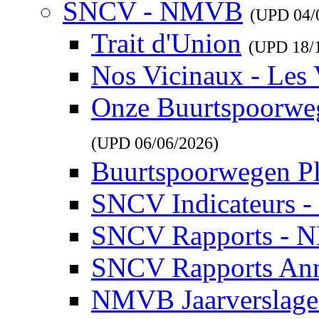
SNCV - NMVB
(UPD
04/
Trait d'Union
(UPD
18/
Nos Vicinaux - Les 
Onze Buurtspoorwe
(UPD
06/06/2026
)
Buurtspoorwegen P
SNCV Indicateurs 
SNCV Rapports - 
SNCV Rapports Ann
NMVB Jaarverslag