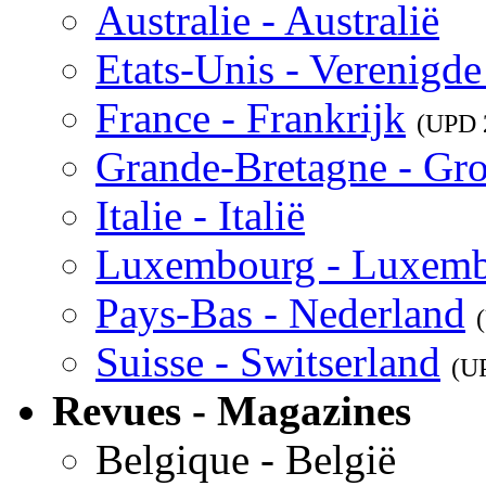
Australie - Australië
Etats-Unis - Verenigde
France - Frankrijk
(UPD
Grande-Bretagne - Gro
Italie - Italië
Luxembourg - Luxem
Pays-Bas - Nederland
Suisse - Switserland
(U
Revues - Magazines
Belgique - België