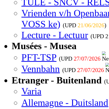
TULE - SNCV - REL
Vrienden v/h Openbaar 
VOSS ke)
(UPD
21/06/2026
)
Lecture - Lectuur
(UPD
2
Musées - Musea
PFT-TSP
(UPD
27/07/2026
Vennbahn
(UPD
27/07/2026
Etranger - Buitenland
(
Varia
Allemagne - Duitsland