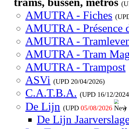
trams, bussen, metros
(
AMUTRA - Fiches
(UP
AMUTRA - Présence 
AMUTRA - Tramleve
AMUTRA - Tram Mag
AMUTRA - Trampost
ASVi
(UPD
20/04/2026
)
C.A.T.B.A.
(UPD
16/12/2024
De Lijn
(UPD
05/08/2026
)
De Lijn Jaarverslag