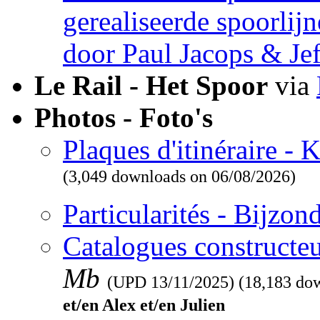
gerealiseerde spoorlij
door Paul Jacops & Je
Le Rail - Het Spoor
via
Photos - Foto's
Plaques d'itinéraire -
(3,049 downloads on 06/08/2026)
Particularités - Bijzo
Catalogues constructeu
Mb
(UPD
13/11/2025
) (18,183 do
et/en Alex et/en Julien