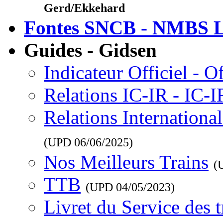
Gerd/Ekkehard
Fontes SNCB - NMBS L
Guides - Gidsen
Indicateur Officiel - O
Relations IC-IR - IC-
Relations Internationa
(UPD
06/06/2025
)
Nos Meilleurs Trains
(
TTB
(UPD
04/05/2023
)
Livret du Service des 