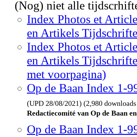
(Nog) niet alle tijdscrhif
Index Photos et Articl
en Artikels Tijdschrif
Index Photos et Articl
en Artikels Tijdschrif
met voorpagina)
Op de Baan Index 1-
(UPD
28/08/2021
) (2,980 downloads
Redactiecomité van Op de Baan en
Op de Baan Index 1-9