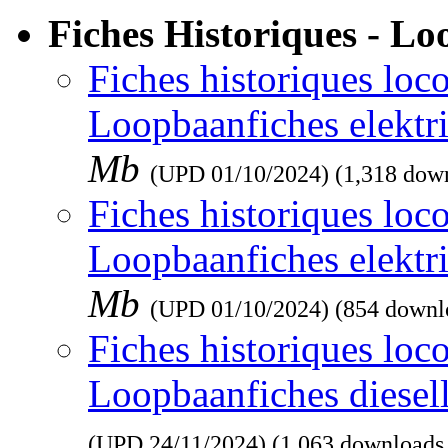
Fiches Historiques - L
Fiches historiques loco
Loopbaanfiches elektr
Mb
(UPD
01/10/2024
) (1,318 dow
Fiches historiques loco
Loopbaanfiches elektr
Mb
(UPD
01/10/2024
) (854 downl
Fiches historiques loco
Loopbaanfiches diesel
(UPD
24/11/2024
) (1,063 downloads