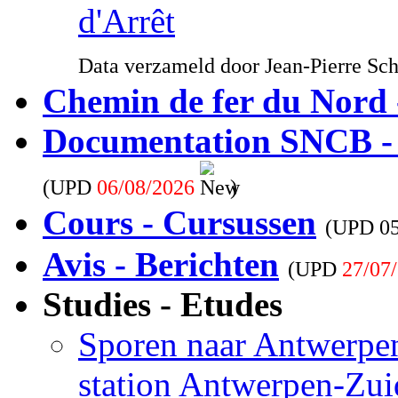
d'Arrêt
Data verzameld door Jean-Pierre Sc
Chemin de fer du Nord 
Documentation SNCB -
(UPD
06/08/2026
)
Cours - Cursussen
(UPD
0
Avis - Berichten
(UPD
27/07
Studies - Etudes
Sporen naar Antwerpen
station Antwerpen-Zui