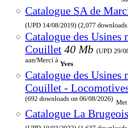
Catalogue SA de Marcin
(UPD
14/08/2019
) (2,077 downloads
Catalogue des Usines 
Couillet
40 Mb
(UPD
29/0
aan/Merci à
Yves
Catalogue des Usines 
Couillet - Locomotive
(692 downloads on 06/08/2026)
Met
Catalogue La Brugeois
(UPD
10/03/2022
) (1,637 downloads