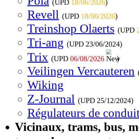
Pola
(UPD
18/06/2026
)
Revell
(UPD
18/06/2026
)
Treinshop Olaerts
(UPD
Tri-ang
(UPD
23/06/2024
)
Trix
(UPD
06/08/2026
)
Veilingen Vercauteren
Wiking
Z-Journal
(UPD
25/12/2024
)
Régulateurs de conduit
Vicinaux, trams, bus, 