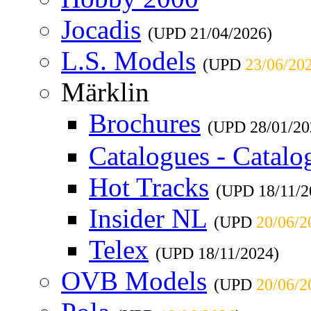
Jocadis
(UPD
21/04/2026
)
L.S. Models
(UPD
23/06/20
Märklin
Brochures
(UPD
28/01/20
Catalogues - Catalo
Hot Tracks
(UPD
18/11/
Insider NL
(UPD
20/06/2
Telex
(UPD
18/11/2024
)
OVB Models
(UPD
20/06/2