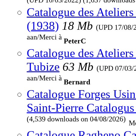
Catalogue des Ateliers
(1938)
18 Mb
(UPD
17/08/
aan/Merci à
PeterC
Catalogue des Ateliers
Tubize
63 Mb
(UPD
07/03/
aan/Merci à
Bernard
Catalogue Forges Usine
Saint-Pierre Catalogus
(4,539 downloads on 04/08/2026)
Me
Catalogue Ragheno Ca