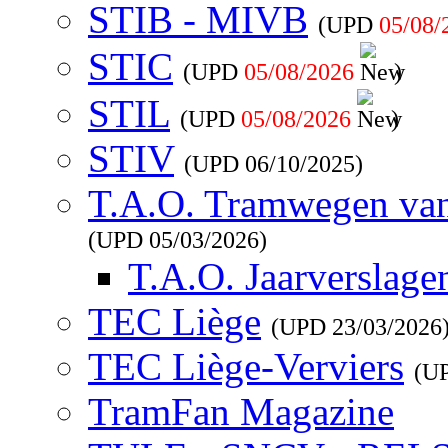
STIB - MIVB
(UPD
05/08/
STIC
(UPD
05/08/2026
)
STIL
(UPD
05/08/2026
)
STIV
(UPD
06/10/2025
)
T.A.O. Tramwegen va
(UPD
05/03/2026
)
T.A.O. Jaarverslage
TEC Liège
(UPD
23/03/2026
TEC Liège-Verviers
(U
TramFan Magazine