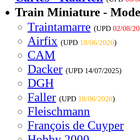
Train Miniature - Mode
Traintamarre
(UPD
02/08/2
Airfix
(UPD
18/06/2026
)
CAM
Dacker
(UPD
14/07/2025
)
DGH
Faller
(UPD
18/06/2026
)
Fleischmann
François de Cuyper
Hobby 2000