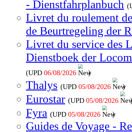
- Dienstfahrplanbuch
(
Livret du roulement d
de Beurtregeling der R
Livret du service des 
Dienstboek der Locom
(UPD
06/08/2026
)
Thalys
(UPD
05/08/2026
)
Eurostar
(UPD
05/08/2026
Fyra
(UPD
05/08/2026
)
Guides de Voyage - Re