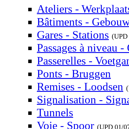
Ateliers - Werkplaat
Bâtiments - Gebou
Gares - Stations
(UP
Passages à niveau 
Passerelles - Voetg
Ponts - Bruggen
Remises - Loodsen
Signalisation - Signa
Tunnels
Voie - Spoor
(UPD
01/0