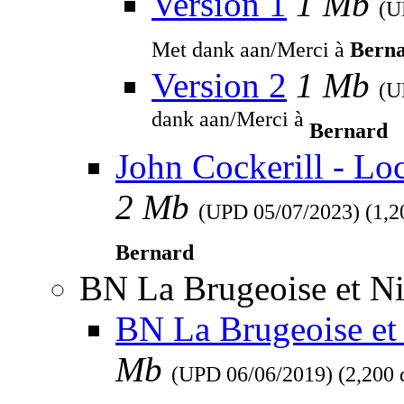
Version 1
1 Mb
(
Met dank aan/Merci à
Bern
Version 2
1 Mb
(
dank aan/Merci à
Bernard
John Cockerill - Lo
2 Mb
(UPD
05/07/2023
) (1,
Bernard
BN La Brugeoise et Ni
BN La Brugeoise et 
Mb
(UPD
06/06/2019
) (2,200