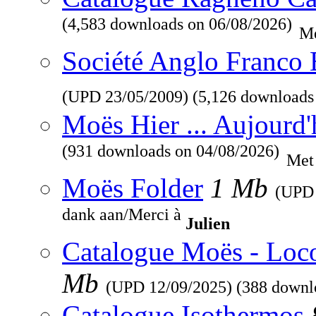
(4,583 downloads on 06/08/2026)
Me
Société Anglo Franco 
(UPD
23/05/2009
) (5,126 downloads
Moës Hier ... Aujourd'
(931 downloads on 04/08/2026)
Met
Moës Folder
1 Mb
(UP
dank aan/Merci à
Julien
Catalogue Moës - Loc
Mb
(UPD
12/09/2025
) (388 downl
Catalogue Isothermos