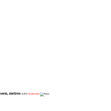
ssen, metros
(UPD
05/08/2026
)