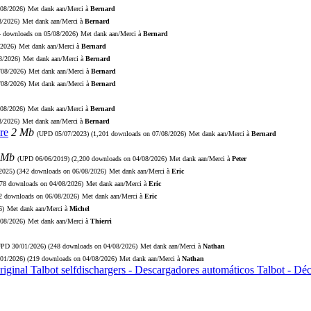
/08/2026)
Met dank aan/Merci à
Bernard
8/2026)
Met dank aan/Merci à
Bernard
4 downloads on 05/08/2026)
Met dank aan/Merci à
Bernard
/2026)
Met dank aan/Merci à
Bernard
8/2026)
Met dank aan/Merci à
Bernard
/08/2026)
Met dank aan/Merci à
Bernard
/08/2026)
Met dank aan/Merci à
Bernard
/08/2026)
Met dank aan/Merci à
Bernard
8/2026)
Met dank aan/Merci à
Bernard
re
2 Mb
(UPD
05/07/2023
) (1,201 downloads on 07/08/2026)
Met dank aan/Merci à
Bernard
 Mb
(UPD
06/06/2019
) (2,200 downloads on 04/08/2026)
Met dank aan/Merci à
Peter
2025
) (342 downloads on 06/08/2026)
Met dank aan/Merci à
Eric
278 downloads on 04/08/2026)
Met dank aan/Merci à
Eric
72 downloads on 06/08/2026)
Met dank aan/Merci à
Eric
6)
Met dank aan/Merci à
Michel
/08/2026)
Met dank aan/Merci à
Thierri
UPD
30/01/2026
) (248 downloads on 04/08/2026)
Met dank aan/Merci à
Nathan
/01/2026
) (219 downloads on 04/08/2026)
Met dank aan/Merci à
Nathan
riginal Talbot selfdischargers - Descargadores automáticos Talbot - D