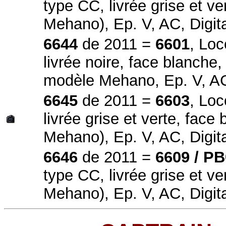
type CC, livrée grise et v
Mehano), Ep. V, AC, Digit
6644
de 2011 =
6601
, Loc
livrée noire, face blanche,
modèle Mehano, Ep. V, AC
6645
de 2011 =
6603
, Loc
livrée grise et verte, fac
Mehano), Ep. V, AC, Digi
6646
de 2011 =
6609 / P
type CC, livrée grise et v
Mehano), Ep. V, AC, Digi