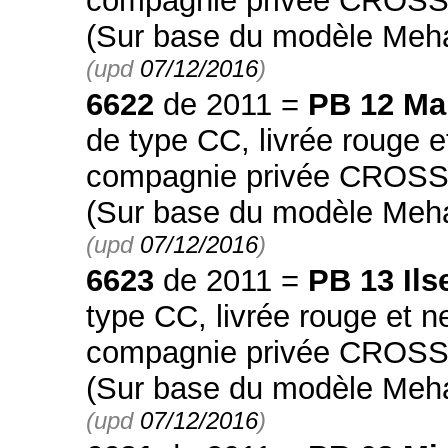
compagnie privée CROSSRA
(Sur base du modèle Meh
(upd
07/12/2016
)
6622
de 2011 =
PB 12 Ma
de type CC, livrée rouge e
compagnie privée CROSSRA
(Sur base du modèle Meh
(upd
07/12/2016
)
6623
de 2011 =
PB 13 Ils
type CC, livrée rouge et n
compagnie privée CROSSRA
(Sur base du modèle Meh
(upd
07/12/2016
)