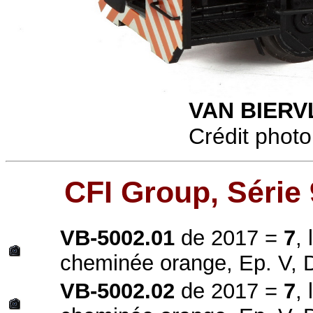
VAN BIERVL
Crédit photo
CFI Group, Série
VB-5002.01
de 2017 =
7
,
cheminée orange, Ep. V,
VB-5002.02
de 2017 =
7
,