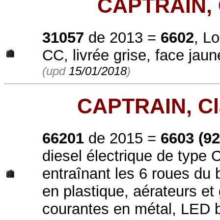
CAPTRAIN, 
31057
de 2013 =
6602
, L
CC, livrée grise, face jau
(upd
15/01/2018
)
CAPTRAIN, Cl
66201
de 2015 =
6603 (9
diesel électrique de type 
entraînant les 6 roues du 
en plastique, aérateurs et
courantes en métal, LED 