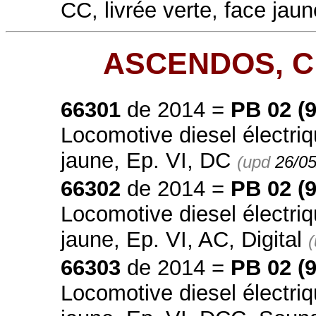
CC, livrée verte, face ja
ASCENDOS, Cl
66301
de 2014 =
PB 02 (
Locomotive diesel électriq
jaune, Ep. VI, DC
(upd
26/0
66302
de 2014 =
PB 02 (
Locomotive diesel électriq
jaune, Ep. VI, AC, Digital
66303
de 2014 =
PB 02 (
Locomotive diesel électriq