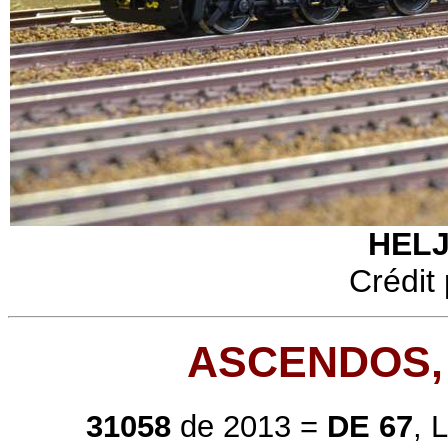
HELJ
Crédit 
ASCENDOS, 
31058
de 2013 =
DE 67
, 