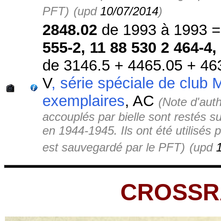
PFT)
(upd
10/07/2014
)
2848.02
de 1993 à 1993 
555-2, 11 88 530 2 464-4,
de 3146.5 + 4465.05 + 463
V
, série spéciale de club
exemplaires
, AC
(Note d'auth
accouplés par bielle sont restés sur
en 1944-1945. Ils ont été utilisés 
est sauvegardé par le PFT)
(upd
CROSSRA