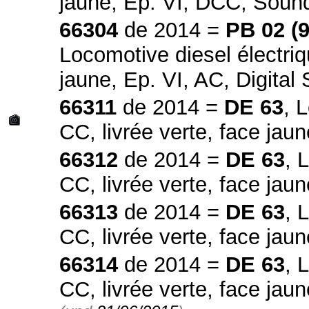
jaune, Ep. VI, DCC, Sou
66304
de 2014 =
PB 02 (
Locomotive diesel électriq
jaune, Ep. VI, AC, Digita
66311
de 2014 =
DE 63
, 
CC, livrée verte, face jau
66312
de 2014 =
DE 63
, 
CC, livrée verte, face jaun
66313
de 2014 =
DE 63
, 
CC, livrée verte, face ja
66314
de 2014 =
DE 63
, 
CC, livrée verte, face jau