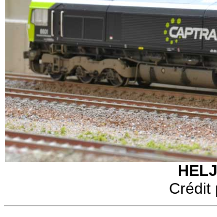
HELJ
Crédit 