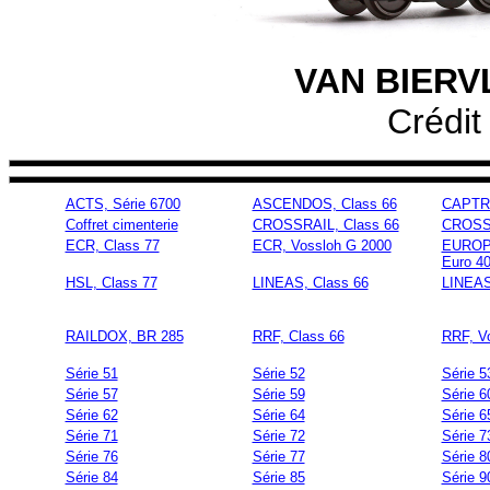
VAN BIERVL
Crédit
ACTS, Série 6700
ASCENDOS, Class 66
CAPTRA
Coffret cimenterie
CROSSRAIL, Class 66
CROSSR
ECR, Class 77
ECR, Vossloh G 2000
EUROP
Euro 4
HSL, Class 77
LINEAS, Class 66
LINEAS
RAILDOX, BR 285
RRF, Class 66
RRF, V
Série 51
Série 52
Série 5
Série 57
Série 59
Série 6
Série 62
Série 64
Série 6
Série 71
Série 72
Série 7
Série 76
Série 77
Série 8
Série 84
Série 85
Série 9