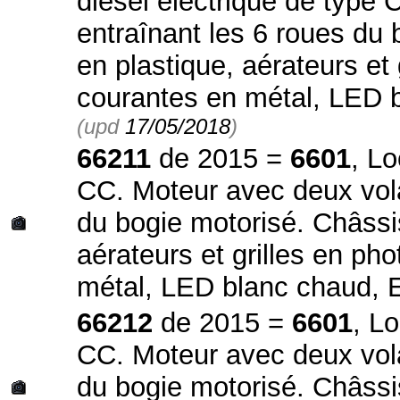
diesel électrique de type 
entraînant les 6 roues du 
en plastique, aérateurs et
courantes en métal, LED b
(upd
17/05/2018
)
66211
de 2015 =
6601
, Lo
CC. Moteur avec deux volan
du bogie motorisé. Châssi
aérateurs et grilles en ph
métal, LED blanc chaud, 
66212
de 2015 =
6601
, L
CC. Moteur avec deux volan
du bogie motorisé. Châssi