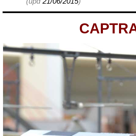
(upd
21/06/2015
)
CAPTRAI