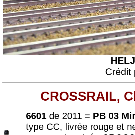
HELJ
Crédit 
CROSSRAIL, Cl
6601
de 2011 =
PB 03 Mir
type CC, livrée rouge et n