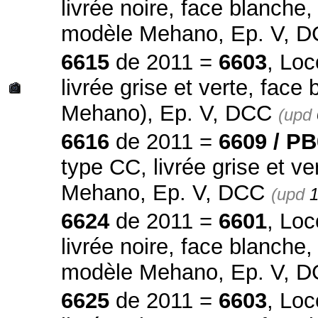
livrée noire, face blanche,
modèle Mehano, Ep. V, 
6615
de 2011 =
6603
, Loc
livrée grise et verte, fac
Mehano), Ep. V, DCC
(upd
6616
de 2011 =
6609 / P
type CC, livrée grise et v
Mehano, Ep. V, DCC
(upd
1
6624
de 2011 =
6601
, Loc
livrée noire, face blanche,
modèle Mehano, Ep. V, 
6625
de 2011 =
6603
, Loc