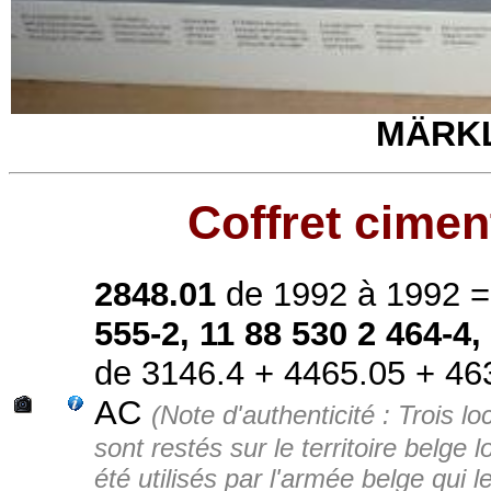
MÄRKLI
Coffret cime
2848.01
de 1992 à 1992 
555-2, 11 88 530 2 464-4,
de 3146.4 + 4465.05 + 463
AC
(Note d'authenticité : Trois l
sont restés sur le territoire belge 
été utilisés par l'armée belge qui 