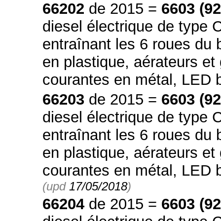
66202
de 2015 =
6603 (9
diesel électrique de type 
entraînant les 6 roues du 
en plastique, aérateurs et
courantes en métal, LED 
66203
de 2015 =
6603 (9
diesel électrique de type 
entraînant les 6 roues du 
en plastique, aérateurs et
courantes en métal, LED 
(upd
17/05/2018
)
66204
de 2015 =
6603 (9