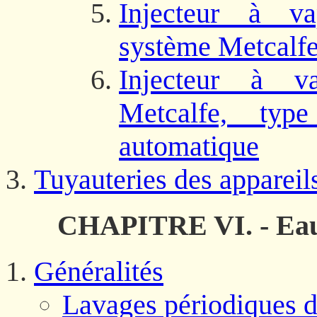
Injecteur à va
système Metcalf
Injecteur à va
Metcalfe, ty
automatique
Tuyauteries des appareil
CHAPITRE VI. - Eaux
Généralités
Lavages périodiques d