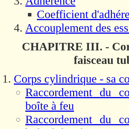
Adhérence
Coefficient d'adhér
Accouplement des ess
CHAPITRE III. - Corp
faisceau tu
Corps cylindrique - sa c
Raccordement du cor
boîte à feu
Raccordement du cor