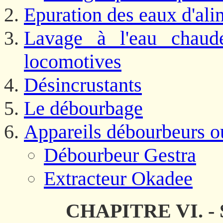
Epuration des eaux d'ali
Lavage à l'eau chaud
locomotives
Désincrustants
Le débourbage
Appareils débourbeurs ou
Débourbeur Gestra
Extracteur Okadee
CHAPITRE VI. - S