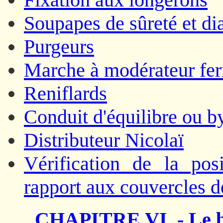
Soupapes de sûreté et d
Purgeurs
Marche à modérateur fe
Reniflards
Conduit d'équilibre ou b
Distributeur Nicolaï
Vérification de la pos
rapport aux couvercles d
CHAPITRE VI. - Le b