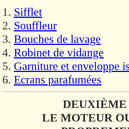
Sifflet
Souffleur
Bouches de lavage
Robinet de vidange
Garniture et enveloppe i
Ecrans parafumées
DEUXIÈME 
LE MOTEUR O