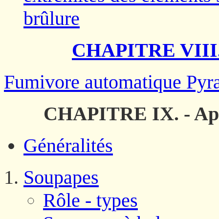
brûlure
CHAPITRE VIII.
Fumivore automatique Py
CHAPITRE IX. - Appa
Généralités
Soupapes
Rôle - types