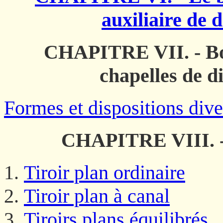
auxiliaire de
CHAPITRE VII. - Boi
chapelles de d
Formes et dispositions dive
CHAPITRE VIII. - 
Tiroir plan ordinaire
Tiroir plan à canal
Tiroirs plans équilibrés