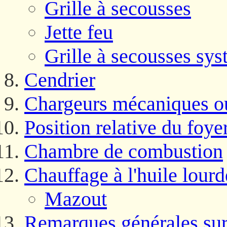
Grille à secousses
Jette feu
Grille à secousses sy
Cendrier
Chargeurs mécaniques ou
Position relative du foye
Chambre de combustion
Chauffage à l'huile lourd
Mazout
Remarques générales sur 