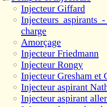
Injecteur Giffard
Injecteurs aspirants 
charge
Amorçage
Injecteur Friedmann
Injecteur Rongy
Injecteur Gresham et 
Injecteur aspirant Nat
Injecteur aspirant all