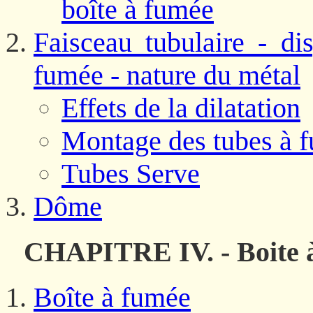
boîte à fumée
Faisceau tubulaire - di
fumée - nature du métal
Effets de la dilatation
Montage des tubes à f
Tubes Serve
Dôme
CHAPITRE IV. - Boite à
Boîte à fumée