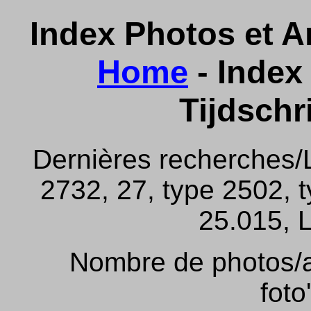
Index Photos et Ar
Home
- Index 
Tijdschr
Dernières recherches/
2732, 27, type 2502, 
25.015, L
Nombre de photos/ar
foto