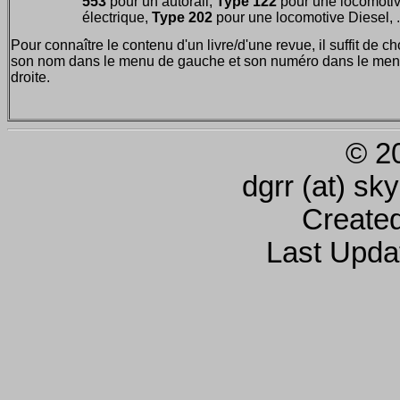
553
pour un autorail,
Type 122
pour une locomoti
électrique,
Type 202
pour une locomotive Diesel, ..
Pour connaître le contenu d'un livre/d'une revue, il suffit de ch
son nom dans le menu de gauche et son numéro dans le men
droite.
© 2
dgrr (at) sk
Create
Last Upda