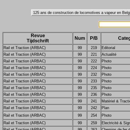
Revue
Num
P/B
Categ
Tijdschrift
Rail et Traction (ARBAC)
99
219
Editorial
Rail et Traction (ARBAC)
99
221
Actualité
Rail et Traction (ARBAC)
99
222
Photo
Rail et Traction (ARBAC)
99
224
Photo
Rail et Traction (ARBAC)
99
232
Photo
Rail et Traction (ARBAC)
99
233
Photo
Rail et Traction (ARBAC)
99
235
Photo
Rail et Traction (ARBAC)
99
236
Photo
Rail et Traction (ARBAC)
99
241
Matériel & Tract
Rail et Traction (ARBAC)
99
242
Plan
Rail et Traction (ARBAC)
99
254
Photo
Rail et Traction (ARBAC)
99
259
Electricité & Sig
Rail et Traction (ARBAC)
99
263
Chemins de fer 