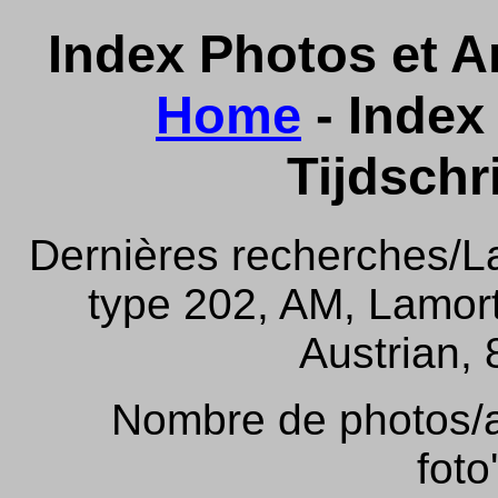
Index Photos et Ar
Home
- Index 
Tijdschr
Dernières recherches/La
type 202, AM, Lamor
Austrian, 
Nombre de photos/ar
foto