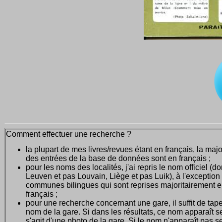
Comment effectuer une recherche ?
la plupart de mes livres/revues étant en français, la majo
des entrées de la base de données sont en français ;
pour les noms des localités, j'ai repris le nom officiel (d
Leuven et pas Louvain, Liège et pas Luik), à l'exception
communes bilingues qui sont reprises majoritairement 
français ;
pour une recherche concernant une gare, il suffit de tape
nom de la gare. Si dans les résultats, ce nom apparaît seu
s'agit d'une photo de la gare. Si le nom n'apparaît pas seu