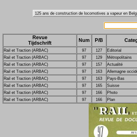
Revue
Num
P/B
Categ
Tijdschrift
Rail et Traction (ARBAC)
97
127
Editorial
Rail et Traction (ARBAC)
97
129
Métropolitains
Rail et Traction (ARBAC)
97
157
Actualité
Rail et Traction (ARBAC)
97
163
Allemagne occid
Rail et Traction (ARBAC)
97
163
Pays-Bas
Rail et Traction (ARBAC)
97
165
Suisse
Rail et Traction (ARBAC)
97
166
Photo
Rail et Traction (ARBAC)
97
166
Plan