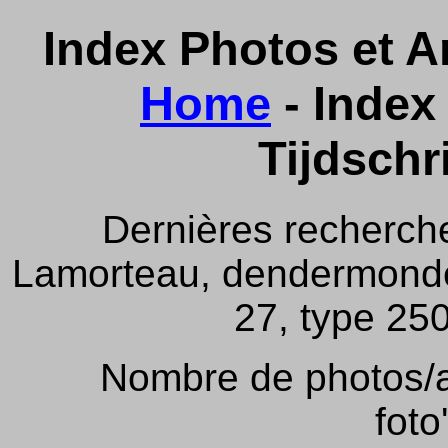
Index Photos et Ar
Home
- Index 
Tijdschr
Dernières recherch
Lamorteau, dendermonde,
27, type 250
Nombre de photos/ar
foto