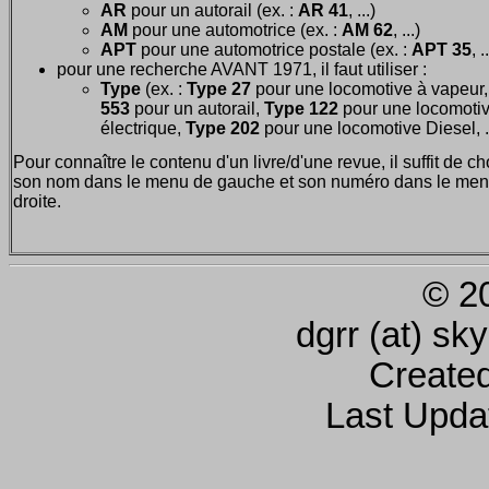
AR
pour un autorail (ex. :
AR 41
, ...)
AM
pour une automotrice (ex. :
AM 62
, ...)
APT
pour une automotrice postale (ex. :
APT 35
, .
pour une recherche AVANT 1971, il faut utiliser :
Type
(ex. :
Type 27
pour une locomotive à vapeur
553
pour un autorail,
Type 122
pour une locomoti
électrique,
Type 202
pour une locomotive Diesel, ..
Pour connaître le contenu d'un livre/d'une revue, il suffit de ch
son nom dans le menu de gauche et son numéro dans le men
droite.
© 2
dgrr (at) sk
Create
Last Upda