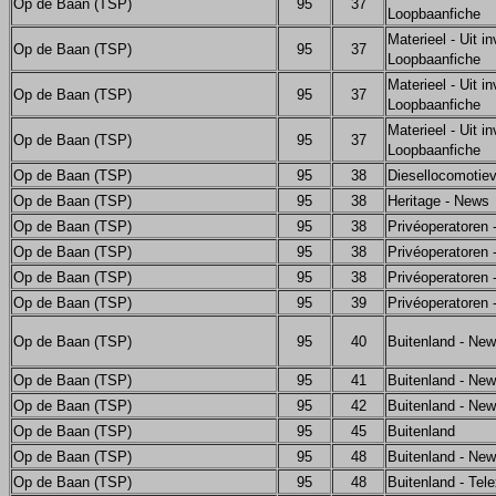
Op de Baan (TSP)
95
37
Loopbaanfiche
Materieel - Uit in
Op de Baan (TSP)
95
37
Loopbaanfiche
Materieel - Uit in
Op de Baan (TSP)
95
37
Loopbaanfiche
Materieel - Uit in
Op de Baan (TSP)
95
37
Loopbaanfiche
Op de Baan (TSP)
95
38
Diesellocomotie
Op de Baan (TSP)
95
38
Heritage - News
Op de Baan (TSP)
95
38
Privéoperatoren
Op de Baan (TSP)
95
38
Privéoperatoren
Op de Baan (TSP)
95
38
Privéoperatoren
Op de Baan (TSP)
95
39
Privéoperatoren
Op de Baan (TSP)
95
40
Buitenland - Ne
Op de Baan (TSP)
95
41
Buitenland - Ne
Op de Baan (TSP)
95
42
Buitenland - Ne
Op de Baan (TSP)
95
45
Buitenland
Op de Baan (TSP)
95
48
Buitenland - Ne
Op de Baan (TSP)
95
48
Buitenland - Tel