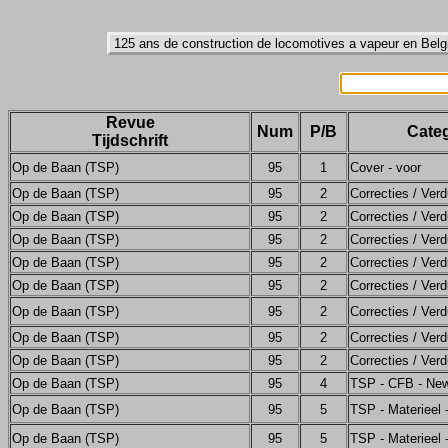
Revue
Num
P/B
Categ
Tijdschrift
Op de Baan (TSP)
95
1
Cover - voor
Op de Baan (TSP)
95
2
Correcties / Verd
Op de Baan (TSP)
95
2
Correcties / Verd
Op de Baan (TSP)
95
2
Correcties / Verd
Op de Baan (TSP)
95
2
Correcties / Verd
Op de Baan (TSP)
95
2
Correcties / Verd
Op de Baan (TSP)
95
2
Correcties / Verd
Op de Baan (TSP)
95
2
Correcties / Verd
Op de Baan (TSP)
95
2
Correcties / Verd
Op de Baan (TSP)
95
4
TSP - CFB - Ne
Op de Baan (TSP)
95
5
TSP - Materieel
Op de Baan (TSP)
95
5
TSP - Materieel