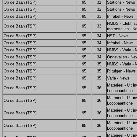
Op de Baan (TSP)
95
31
Stations - News
Op de Baan (TSP)
95
32
Stations - News
Op de Baan (TSP)
95
33
Infrabel - News
NMBS - Elektris
Op de Baan (TSP)
95
33
motorstellen - N
Op de Baan (TSP)
95
34
HST - News
Op de Baan (TSP)
95
34
Infrabel - News
Op de Baan (TSP)
95
34
NMBS - Varia - 
Op de Baan (TSP)
95
34
Ongevallen - Ne
Op de Baan (TSP)
95
35
NMBS - Varia - 
Op de Baan (TSP)
95
35
Rijtuigen - News
Op de Baan (TSP)
95
35
Varia - News
Materieel - Uit in
Op de Baan (TSP)
95
36
Loopbaanfiche
Materieel - Uit in
Op de Baan (TSP)
95
36
Loopbaanfiche
Materieel - Uit in
Op de Baan (TSP)
95
36
Loopbaanfiche
Materieel - Uit in
Op de Baan (TSP)
95
36
Loopbaanfiche
Materieel - Uit in