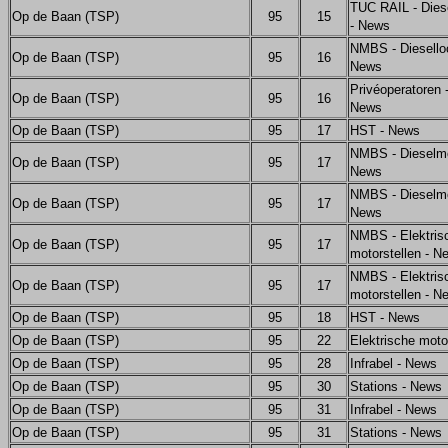
TUC RAIL - Dies
Op de Baan (TSP)
95
15
- News
NMBS - Diesello
Op de Baan (TSP)
95
16
News
Privéoperatoren -
Op de Baan (TSP)
95
16
News
Op de Baan (TSP)
95
17
HST - News
NMBS - Dieselmot
Op de Baan (TSP)
95
17
News
NMBS - Dieselmot
Op de Baan (TSP)
95
17
News
NMBS - Elektris
Op de Baan (TSP)
95
17
motorstellen - N
NMBS - Elektris
Op de Baan (TSP)
95
17
motorstellen - N
Op de Baan (TSP)
95
18
HST - News
Op de Baan (TSP)
95
22
Elektrische moto
Op de Baan (TSP)
95
28
Infrabel - News
Op de Baan (TSP)
95
30
Stations - News
Op de Baan (TSP)
95
31
Infrabel - News
Op de Baan (TSP)
95
31
Stations - News