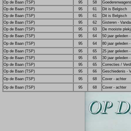
Op de Baan (TSP)
95
58
Goederenwagen
Op de Baan (TSP)
95
61
Dit is Belgisch
Op de Baan (TSP)
95
61
Dit is Belgisch
Op de Baan (TSP)
95
62
Gisteren - Vand
Op de Baan (TSP)
95
63
De mooiste plekj
Op de Baan (TSP)
95
64
50 jaar geleden 
Op de Baan (TSP)
95
64
80 jaar geleden 
Op de Baan (TSP)
95
65
25 jaar geleden 
Op de Baan (TSP)
95
65
30 jaar geleden 
Op de Baan (TSP)
95
65
Correcties / Verd
Op de Baan (TSP)
95
66
Geschiedenis - V
Op de Baan (TSP)
95
68
Cover - achter
Op de Baan (TSP)
95
68
Cover - achter