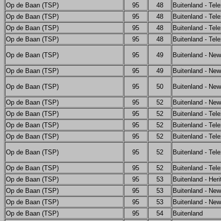
Op de Baan (TSP)
95
48
Buitenland - Tel
Op de Baan (TSP)
95
48
Buitenland - Tel
Op de Baan (TSP)
95
48
Buitenland - Tel
Op de Baan (TSP)
95
48
Buitenland - Tel
Op de Baan (TSP)
95
49
Buitenland - Ne
Op de Baan (TSP)
95
49
Buitenland - Ne
Op de Baan (TSP)
95
50
Buitenland - Ne
Op de Baan (TSP)
95
52
Buitenland - Ne
Op de Baan (TSP)
95
52
Buitenland - Tel
Op de Baan (TSP)
95
52
Buitenland - Tel
Op de Baan (TSP)
95
52
Buitenland - Tel
Op de Baan (TSP)
95
52
Buitenland - Tel
Op de Baan (TSP)
95
52
Buitenland - Tel
Op de Baan (TSP)
95
53
Buitenland - Her
Op de Baan (TSP)
95
53
Buitenland - Ne
Op de Baan (TSP)
95
53
Buitenland - Ne
Op de Baan (TSP)
95
54
Buitenland