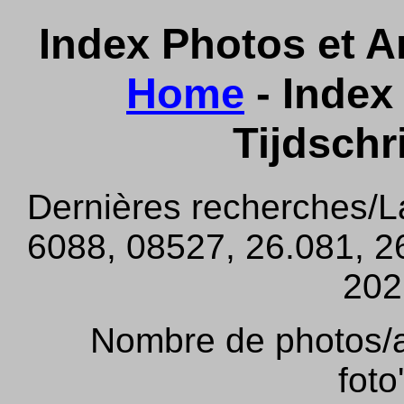
Index Photos et Ar
Home
- Index 
Tijdschr
Dernières recherches/L
6088, 08527, 26.081, 26
202,
Nombre de photos/ar
foto