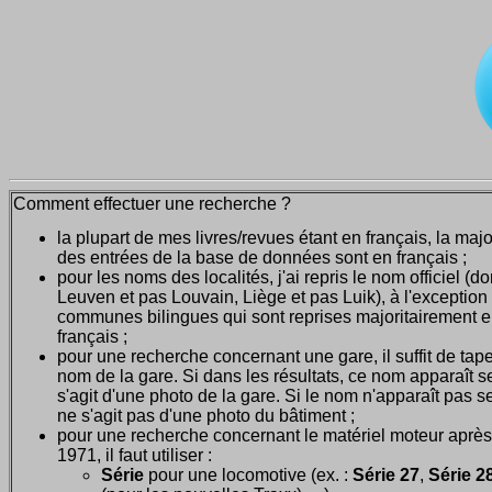
Comment effectuer une recherche ?
la plupart de mes livres/revues étant en français, la majo
des entrées de la base de données sont en français ;
pour les noms des localités, j'ai repris le nom officiel (d
Leuven et pas Louvain, Liège et pas Luik), à l'exception
communes bilingues qui sont reprises majoritairement 
français ;
pour une recherche concernant une gare, il suffit de tape
nom de la gare. Si dans les résultats, ce nom apparaît seu
s'agit d'une photo de la gare. Si le nom n'apparaît pas seu
ne s'agit pas d'une photo du bâtiment ;
pour une recherche concernant le matériel moteur après
1971, il faut utiliser :
Série
pour une locomotive (ex. :
Série 27
,
Série 28