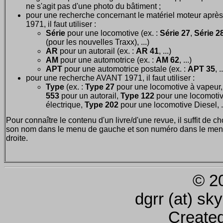
ne s'agit pas d'une photo du bâtiment ;
pour une recherche concernant le matériel moteur après
1971, il faut utiliser :
Série
pour une locomotive (ex. :
Série 27
,
Série 28
(pour les nouvelles Traxx), ...)
AR
pour un autorail (ex. :
AR 41
, ...)
AM
pour une automotrice (ex. :
AM 62
, ...)
APT
pour une automotrice postale (ex. :
APT 35
, .
pour une recherche AVANT 1971, il faut utiliser :
Type
(ex. :
Type 27
pour une locomotive à vapeur
553
pour un autorail,
Type 122
pour une locomoti
électrique,
Type 202
pour une locomotive Diesel, ..
Pour connaître le contenu d'un livre/d'une revue, il suffit de ch
son nom dans le menu de gauche et son numéro dans le men
droite.
© 2
dgrr (at) sk
Create