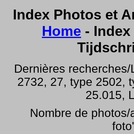
Index Photos et Ar
Home
- Index 
Tijdschr
Dernières recherches/
2732, 27, type 2502, 
25.015, L
Nombre de photos/ar
foto