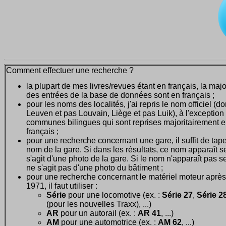
Comment effectuer une recherche ?
la plupart de mes livres/revues étant en français, la majo
des entrées de la base de données sont en français ;
pour les noms des localités, j'ai repris le nom officiel (d
Leuven et pas Louvain, Liège et pas Luik), à l'exception
communes bilingues qui sont reprises majoritairement 
français ;
pour une recherche concernant une gare, il suffit de tape
nom de la gare. Si dans les résultats, ce nom apparaît seu
s'agit d'une photo de la gare. Si le nom n'apparaît pas seu
ne s'agit pas d'une photo du bâtiment ;
pour une recherche concernant le matériel moteur après
1971, il faut utiliser :
Série
pour une locomotive (ex. :
Série 27
,
Série 28
(pour les nouvelles Traxx), ...)
AR
pour un autorail (ex. :
AR 41
, ...)
AM
pour une automotrice (ex. :
AM 62
, ...)