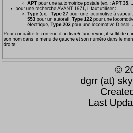
APT
pour une automotrice postale (ex. :
APT 35
, .
pour une recherche AVANT 1971, il faut utiliser :
Type
(ex. :
Type 27
pour une locomotive à vapeur
553
pour un autorail,
Type 122
pour une locomoti
électrique,
Type 202
pour une locomotive Diesel, ..
Pour connaître le contenu d'un livre/d'une revue, il suffit de ch
son nom dans le menu de gauche et son numéro dans le men
droite.
© 2
dgrr (at) sk
Create
Last Upda