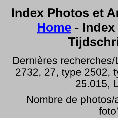
Index Photos et Ar
Home
- Index 
Tijdschr
Dernières recherches/
2732, 27, type 2502, 
25.015, L
Nombre de photos/ar
foto