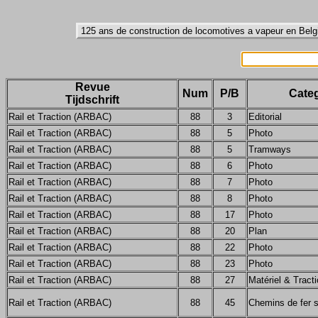
Revue
Num
P/B
Categ
Tijdschrift
Rail et Traction (ARBAC)
88
3
Editorial
Rail et Traction (ARBAC)
88
5
Photo
Rail et Traction (ARBAC)
88
5
Tramways
Rail et Traction (ARBAC)
88
6
Photo
Rail et Traction (ARBAC)
88
7
Photo
Rail et Traction (ARBAC)
88
8
Photo
Rail et Traction (ARBAC)
88
17
Photo
Rail et Traction (ARBAC)
88
20
Plan
Rail et Traction (ARBAC)
88
22
Photo
Rail et Traction (ARBAC)
88
23
Photo
Rail et Traction (ARBAC)
88
27
Matériel & Tract
Rail et Traction (ARBAC)
88
45
Chemins de fer 