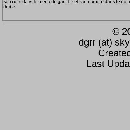
son nom dans le menu de gauche et son numéro dans le men
droite.
© 2
dgrr (at) sk
Create
Last Upda