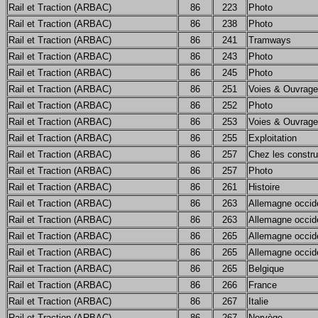
Rail et Traction (ARBAC)
86
223
Photo
Rail et Traction (ARBAC)
86
238
Photo
Rail et Traction (ARBAC)
86
241
Tramways
Rail et Traction (ARBAC)
86
243
Photo
Rail et Traction (ARBAC)
86
245
Photo
Rail et Traction (ARBAC)
86
251
Voies & Ouvrage
Rail et Traction (ARBAC)
86
252
Photo
Rail et Traction (ARBAC)
86
253
Voies & Ouvrage
Rail et Traction (ARBAC)
86
255
Exploitation
Rail et Traction (ARBAC)
86
257
Chez les constru
Rail et Traction (ARBAC)
86
257
Photo
Rail et Traction (ARBAC)
86
261
Histoire
Rail et Traction (ARBAC)
86
263
Allemagne occid
Rail et Traction (ARBAC)
86
263
Allemagne occid
Rail et Traction (ARBAC)
86
265
Allemagne occid
Rail et Traction (ARBAC)
86
265
Allemagne occid
Rail et Traction (ARBAC)
86
265
Belgique
Rail et Traction (ARBAC)
86
266
France
Rail et Traction (ARBAC)
86
267
Italie
Rail et Traction (ARBAC)
86
267
Norvège