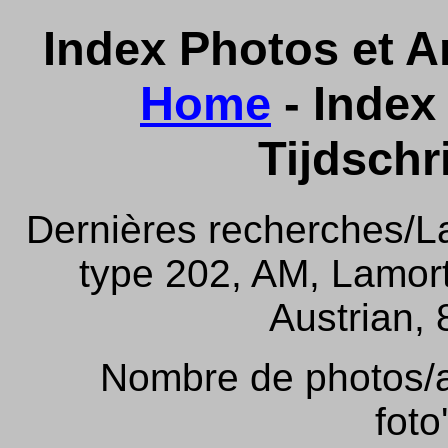
Index Photos et Ar
Home
- Index 
Tijdschr
Dernières recherches/La
type 202, AM, Lamor
Austrian, 
Nombre de photos/ar
foto