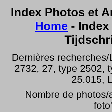
Index Photos et Ar
Home
- Index 
Tijdschr
Dernières recherches/
2732, 27, type 2502, 
25.015, L
Nombre de photos/ar
foto