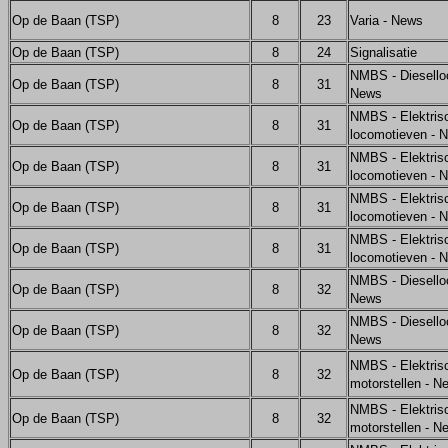
Op de Baan (TSP)
8
23
Varia - News
Op de Baan (TSP)
8
24
Signalisatie
NMBS - Diesello
Op de Baan (TSP)
8
31
News
NMBS - Elektris
Op de Baan (TSP)
8
31
locomotieven - 
NMBS - Elektris
Op de Baan (TSP)
8
31
locomotieven - 
NMBS - Elektris
Op de Baan (TSP)
8
31
locomotieven - 
NMBS - Elektris
Op de Baan (TSP)
8
31
locomotieven - 
NMBS - Diesello
Op de Baan (TSP)
8
32
News
NMBS - Diesello
Op de Baan (TSP)
8
32
News
NMBS - Elektris
Op de Baan (TSP)
8
32
motorstellen - N
NMBS - Elektris
Op de Baan (TSP)
8
32
motorstellen - N