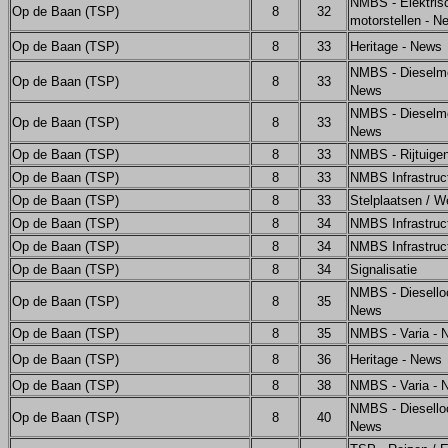
NMBS - Elektris
Op de Baan (TSP)
8
32
motorstellen - N
Op de Baan (TSP)
8
33
Heritage - News
NMBS - Dieselm
Op de Baan (TSP)
8
33
News
NMBS - Dieselm
Op de Baan (TSP)
8
33
News
Op de Baan (TSP)
8
33
NMBS - Rijtuige
Op de Baan (TSP)
8
33
NMBS Infrastruc
Op de Baan (TSP)
8
33
Stelplaatsen / W
Op de Baan (TSP)
8
34
NMBS Infrastruc
Op de Baan (TSP)
8
34
NMBS Infrastruc
Op de Baan (TSP)
8
34
Signalisatie
NMBS - Diesello
Op de Baan (TSP)
8
35
News
Op de Baan (TSP)
8
35
NMBS - Varia - 
Op de Baan (TSP)
8
36
Heritage - News
Op de Baan (TSP)
8
38
NMBS - Varia - 
NMBS - Diesello
Op de Baan (TSP)
8
40
News