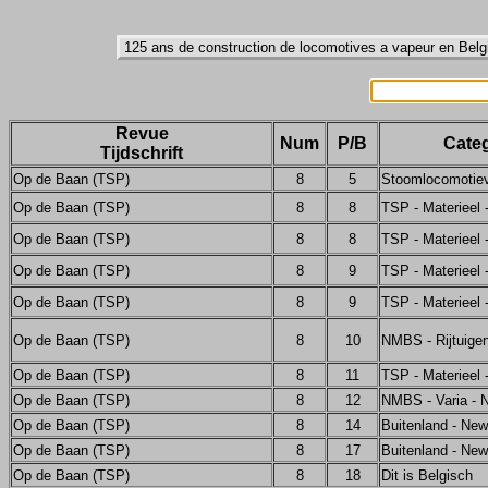
Revue
Num
P/B
Categ
Tijdschrift
Op de Baan (TSP)
8
5
Stoomlocomotie
Op de Baan (TSP)
8
8
TSP - Materieel
Op de Baan (TSP)
8
8
TSP - Materieel
Op de Baan (TSP)
8
9
TSP - Materieel
Op de Baan (TSP)
8
9
TSP - Materieel
Op de Baan (TSP)
8
10
NMBS - Rijtuige
Op de Baan (TSP)
8
11
TSP - Materieel
Op de Baan (TSP)
8
12
NMBS - Varia - 
Op de Baan (TSP)
8
14
Buitenland - Ne
Op de Baan (TSP)
8
17
Buitenland - Ne
Op de Baan (TSP)
8
18
Dit is Belgisch